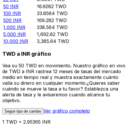
50
INR
16.9282
TWD
100
INR
33.8564
TWD
500
INR
169.282
TWD
1,000
INR
338.564
TWD
5,000
INR
1,692.82
TWD
10,000
INR
3,385.64
TWD
TWD a INR gráfico
Vea su 50 TWD en movimiento. Nuestro gráfico en vivo
de TWD a INR rastrea 12 meses de tasas del mercado
medio en tiempo real y muestra exactamente cuánto
valía su dinero en cualquier momento.¿Quieres saber
cuándo se mueve la tasa a tu favor? Establezca una
alerta de tasa y le avisaremos cuando alcance tu
objetivo.
Ver gráfico completo
Seguir tipo de cambio
1 TWD = 2.95365 INR