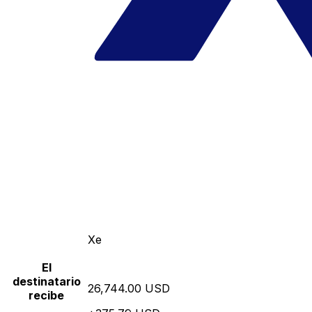
Xe
El
destinatario
26,744.00 USD
recibe