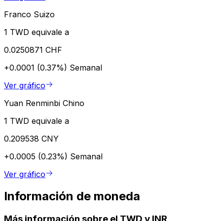
Franco Suizo
1 TWD equivale a
0.0250871 CHF
+0.0001 (0.37%)
Semanal
Ver gráfico
Yuan Renminbi Chino
1 TWD equivale a
0.209538 CNY
+0.0005 (0.23%)
Semanal
Ver gráfico
Información de moneda
Más información sobre el TWD y INR