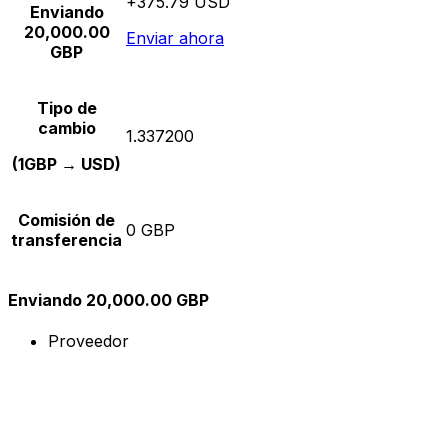
+375.79 USD
Enviando
20,000.00
Enviar ahora
GBP
Tipo de
cambio
1.337200
(1GBP → USD)
Comisión de
0 GBP
transferencia
Enviando 20,000.00 GBP
Proveedor