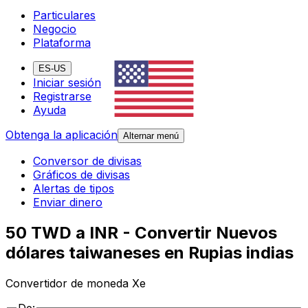
Particulares
Negocio
Plataforma
ES-US
Iniciar sesión
Registrarse
Ayuda
Obtenga la aplicación
Alternar menú
Conversor de divisas
Gráficos de divisas
Alertas de tipos
Enviar dinero
50 TWD a INR - Convertir Nuevos
dólares taiwaneses en Rupias indias
Convertidor de moneda Xe