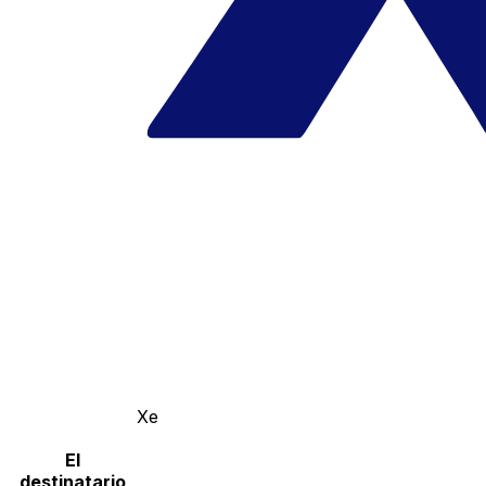
Xe
El
destinatario