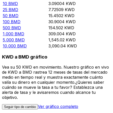
10
BMD
3.09004
KWD
25
BMD
7.72509
KWD
50
BMD
15.4502
KWD
100
BMD
30.9004
KWD
500
BMD
154.502
KWD
1,000
BMD
309.004
KWD
5,000
BMD
1,545.02
KWD
10,000
BMD
3,090.04
KWD
KWD a BMD gráfico
Vea su 50 KWD en movimiento. Nuestro gráfico en vivo
de KWD a BMD rastrea 12 meses de tasas del mercado
medio en tiempo real y muestra exactamente cuánto
valía su dinero en cualquier momento.¿Quieres saber
cuándo se mueve la tasa a tu favor? Establezca una
alerta de tasa y le avisaremos cuando alcance tu
objetivo.
Ver gráfico completo
Seguir tipo de cambio