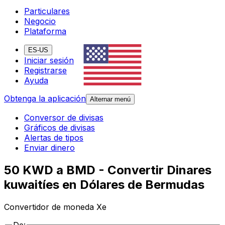
Particulares
Negocio
Plataforma
ES-US
Iniciar sesión
Registrarse
Ayuda
Obtenga la aplicación
Alternar menú
Conversor de divisas
Gráficos de divisas
Alertas de tipos
Enviar dinero
50 KWD a BMD - Convertir Dinares
kuwaitíes en Dólares de Bermudas
Convertidor de moneda Xe