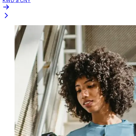
KWD a CNY