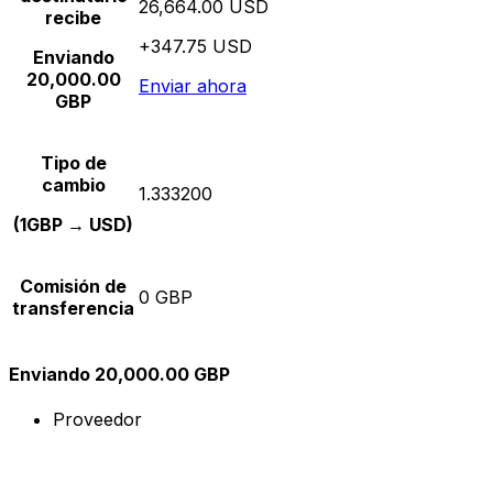
26,664.00 USD
recibe
+347.75 USD
Enviando
20,000.00
Enviar ahora
GBP
Tipo de
cambio
1.333200
(1GBP → USD)
Comisión de
0 GBP
transferencia
Enviando 20,000.00 GBP
Proveedor