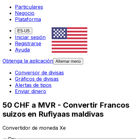
Particulares
Negocio
Plataforma
ES-US
Iniciar sesión
Registrarse
Ayuda
Obtenga la aplicación
Alternar menú
Conversor de divisas
Gráficos de divisas
Alertas de tipos
Enviar dinero
50 CHF a MVR - Convertir Francos
suizos en Rufiyaas maldivas
Convertidor de moneda Xe