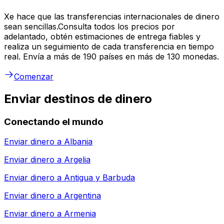
Xe hace que las transferencias internacionales de dinero
sean sencillas.Consulta todos los precios por
adelantado, obtén estimaciones de entrega fiables y
realiza un seguimiento de cada transferencia en tiempo
real. Envía a más de 190 países en más de 130 monedas.
Comenzar
Enviar destinos de dinero
Conectando el mundo
Enviar dinero a
Albania
Enviar dinero a
Argelia
Enviar dinero a
Antigua y Barbuda
Enviar dinero a
Argentina
Enviar dinero a
Armenia