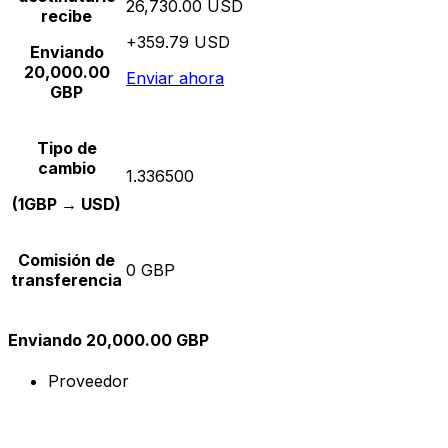
26,730.00 USD
recibe
+359.79 USD
Enviando
20,000.00
Enviar ahora
GBP
Tipo de
cambio
1.336500
(1GBP → USD)
Comisión de
0 GBP
transferencia
Enviando 20,000.00 GBP
Proveedor