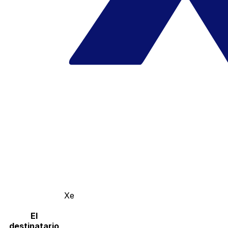
Xe
El
destinatario