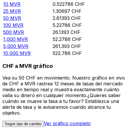
10
MVR
0.522786
CHF
25
MVR
1.30697
CHF
50
MVR
2.61393
CHF
100
MVR
5.22786
CHF
500
MVR
26.1393
CHF
1,000
MVR
52.2786
CHF
5,000
MVR
261.393
CHF
10,000
MVR
522.786
CHF
CHF a MVR gráfico
Vea su 50 CHF en movimiento. Nuestro gráfico en vivo
de CHF a MVR rastrea 12 meses de tasas del mercado
medio en tiempo real y muestra exactamente cuánto
valía su dinero en cualquier momento.¿Quieres saber
cuándo se mueve la tasa a tu favor? Establezca una
alerta de tasa y le avisaremos cuando alcance tu
objetivo.
Ver gráfico completo
Seguir tipo de cambio