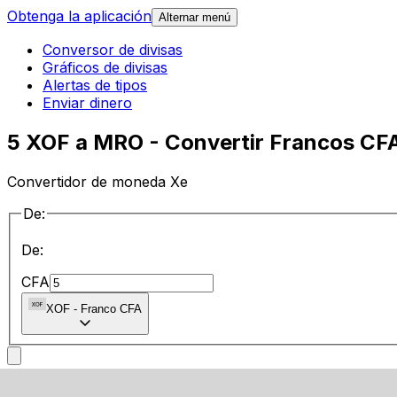
Obtenga la aplicación
Alternar menú
Conversor de divisas
Gráficos de divisas
Alertas de tipos
Enviar dinero
5 XOF a MRO - Convertir Francos CF
Convertidor de moneda Xe
De:
De:
CFA
XOF
-
Franco CFA
a