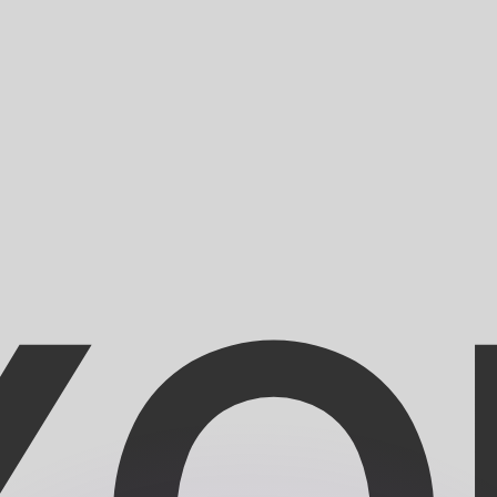
 tasas de los competidores.
r. Esto solo tiene fines informativos. No recibirás esta t