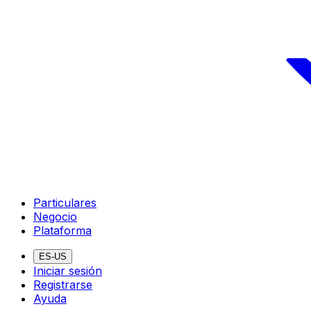
Particulares
Negocio
Plataforma
ES-US
Iniciar sesión
Registrarse
Ayuda