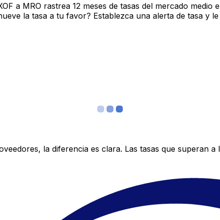
 XOF a MRO rastrea 12 meses de tasas del mercado medio e
ve la tasa a tu favor? Establezca una alerta de tasa y le
edores, la diferencia es clara. Las tasas que superan a lo