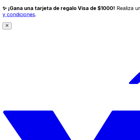
✨ ¡Gana una tarjeta de regalo Visa de $1000!
Realiza un
y condiciones
.