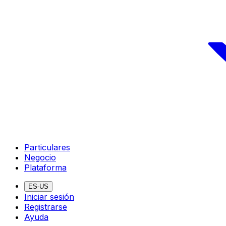
Particulares
Negocio
Plataforma
ES-US
Iniciar sesión
Registrarse
Ayuda