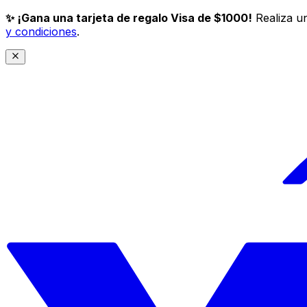
✨ ¡Gana una tarjeta de regalo Visa de $1000!
Realiza un
y condiciones
.