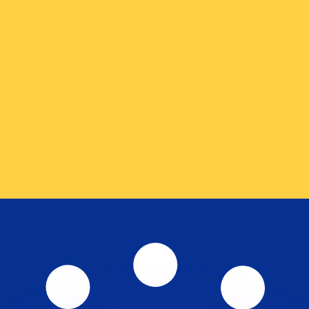
 tasas de los competidores.
r. Esto solo tiene fines informativos. No recibirás esta t