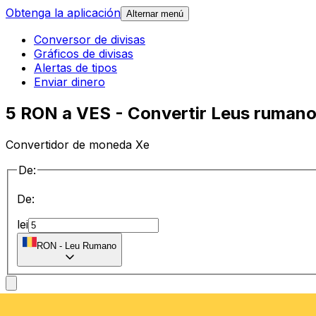
Obtenga la aplicación
Alternar menú
Conversor de divisas
Gráficos de divisas
Alertas de tipos
Enviar dinero
5 RON a VES - Convertir Leus rumano
Convertidor de moneda Xe
De:
De:
lei
RON
-
Leu Rumano
a