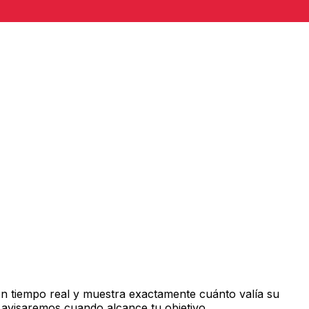
n tiempo real y muestra exactamente cuánto valía su
 avisaremos cuando alcance tu objetivo.