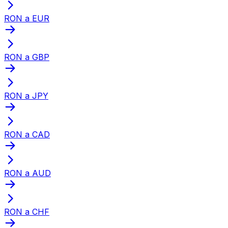
RON a EUR
RON a GBP
RON a JPY
RON a CAD
RON a AUD
RON a CHF