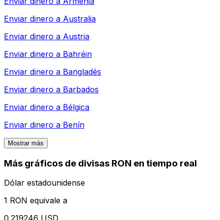
Enviar dinero a
Armenia
Enviar dinero a
Australia
Enviar dinero a
Austria
Enviar dinero a
Bahréin
Enviar dinero a
Bangladés
Enviar dinero a
Barbados
Enviar dinero a
Bélgica
Enviar dinero a
Benín
Mostrar más
Más gráficos de divisas RON en tiempo real
Dólar estadounidense
1 RON equivale a
0.219246 USD