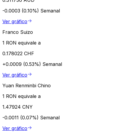
0.311736 AUD
-0.0003 (0.10%)
Semanal
Ver gráfico
Franco Suizo
1 RON equivale a
0.178022 CHF
+0.0009 (0.53%)
Semanal
Ver gráfico
Yuan Renminbi Chino
1 RON equivale a
1.47924 CNY
-0.0011 (0.07%)
Semanal
Ver gráfico