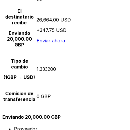
El
destinatario
26,664.00 USD
recibe
+347.75 USD
Enviando
20,000.00
Enviar ahora
GBP
Tipo de
cambio
1.333200
(1GBP → USD)
Comisión de
0 GBP
transferencia
Enviando 20,000.00 GBP
Proveedor