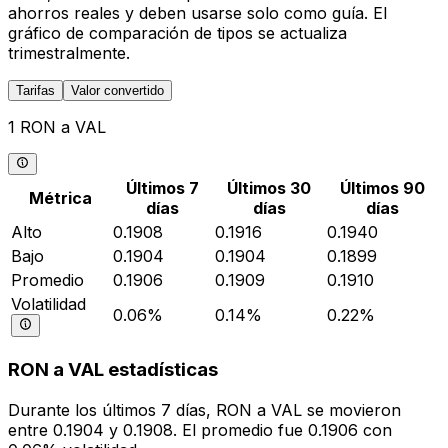
ahorros reales y deben usarse solo como guía. El
gráfico de comparación de tipos se actualiza
trimestralmente.
Tarifas
Valor convertido
1 RON a VAL
Últimos 7
Últimos 30
Últimos 90
Métrica
días
días
días
Alto
0.1908
0.1916
0.1940
Bajo
0.1904
0.1904
0.1899
Promedio
0.1906
0.1909
0.1910
Volatilidad
0.06%
0.14%
0.22%
RON a VAL estadísticas
Durante los últimos 7 días, RON a VAL se movieron
entre 0.1904 y 0.1908. El promedio fue 0.1906 con