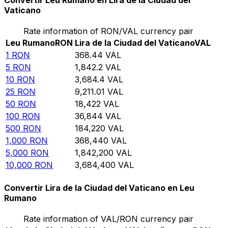
Convertir Leu Rumano en Lira de la Ciudad del
Vaticano
Rate information of RON/VAL currency pair
Leu Rumano
RON
Lira de la Ciudad del Vaticano
VAL
1
RON
368.44
VAL
5
RON
1,842.2
VAL
10
RON
3,684.4
VAL
25
RON
9,211.01
VAL
50
RON
18,422
VAL
100
RON
36,844
VAL
500
RON
184,220
VAL
1,000
RON
368,440
VAL
5,000
RON
1,842,200
VAL
10,000
RON
3,684,400
VAL
Convertir Lira de la Ciudad del Vaticano en Leu
Rumano
Rate information of VAL/RON currency pair