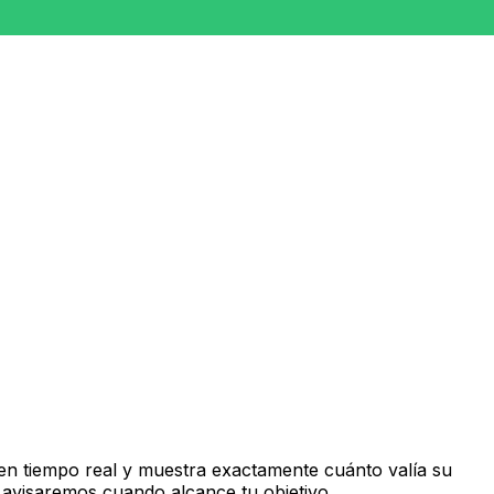
n tiempo real y muestra exactamente cuánto valía su
 avisaremos cuando alcance tu objetivo.