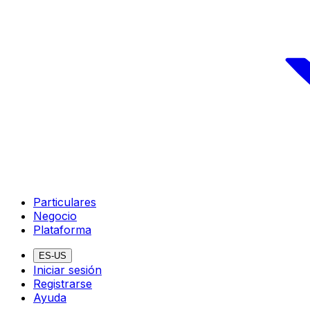
Particulares
Negocio
Plataforma
ES-US
Iniciar sesión
Registrarse
Ayuda