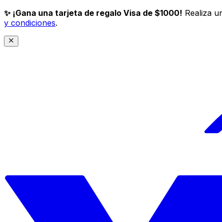
✨ ¡Gana una tarjeta de regalo Visa de $1000!
Realiza un
y condiciones
.