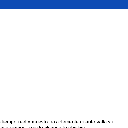
 tiempo real y muestra exactamente cuánto valía su
 avisaremos cuando alcance tu objetivo.