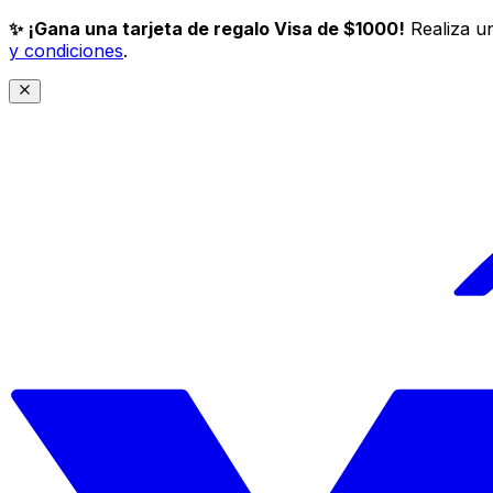
✨ ¡Gana una tarjeta de regalo Visa de $1000!
Realiza un
y condiciones
.