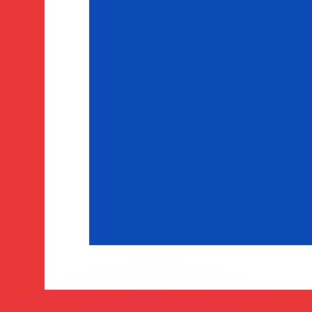
 tasas de los competidores.
r. Esto solo tiene fines informativos. No recibirás esta t