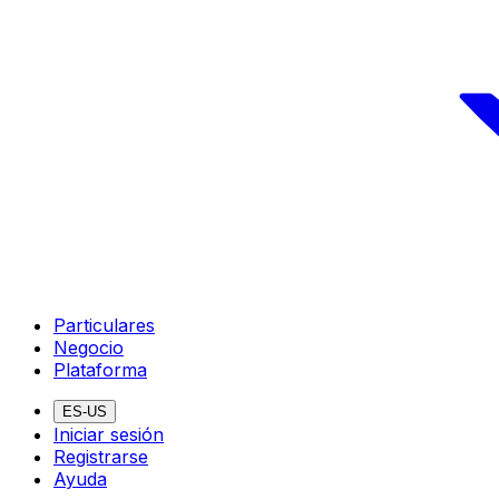
Particulares
Negocio
Plataforma
ES-US
Iniciar sesión
Registrarse
Ayuda