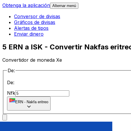
Obtenga la aplicación
Alternar menú
Conversor de divisas
Gráficos de divisas
Alertas de tipos
Enviar dinero
5 ERN a ISK - Convertir Nakfas eritr
Convertidor de moneda Xe
De:
De:
Nfk
ERN
-
Nakfa eritreo
a