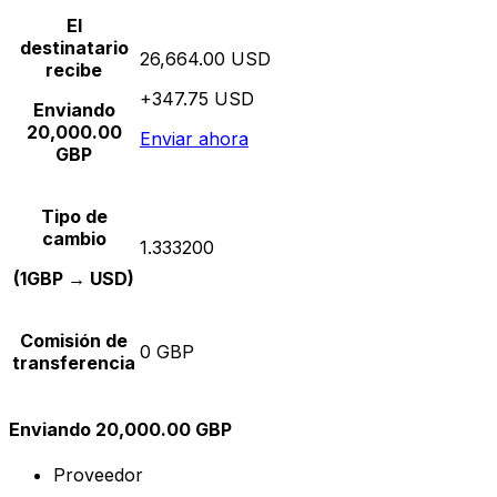
El
destinatario
26,664.00 USD
recibe
+347.75 USD
Enviando
20,000.00
Enviar ahora
GBP
Tipo de
cambio
1.333200
(1GBP → USD)
Comisión de
0 GBP
transferencia
Enviando 20,000.00 GBP
Proveedor