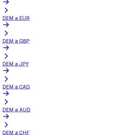
DEM a EUR
DEM a GBP
DEM a JPY
DEM a CAD
DEM a AUD
DEM a CHF