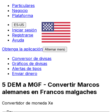
Particulares
Negocio
Plataforma
ES-US
Iniciar sesión
Registrarse
Ayuda
Obtenga la aplicación
Alternar menú
Conversor de divisas
Gráficos de divisas
Alertas de tipos
Enviar dinero
5 DEM a MGF - Convertir Marcos
alemanes en Francos malgaches
Convertidor de moneda Xe