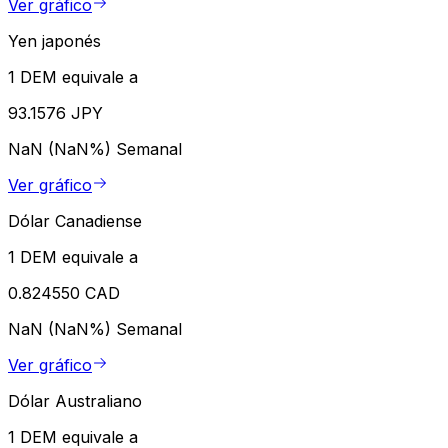
Ver gráfico
Yen japonés
1 DEM equivale a
93.1576 JPY
NaN (NaN%)
Semanal
Ver gráfico
Dólar Canadiense
1 DEM equivale a
0.824550 CAD
NaN (NaN%)
Semanal
Ver gráfico
Dólar Australiano
1 DEM equivale a