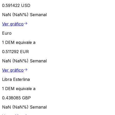
0.591422 USD
NaN (NaN%)
Semanal
Ver gráfico
Euro
1 DEM equivale a
0.511292 EUR
NaN (NaN%)
Semanal
Ver gráfico
Libra Esterlina
1 DEM equivale a
0.438085 GBP
NaN (NaN%)
Semanal