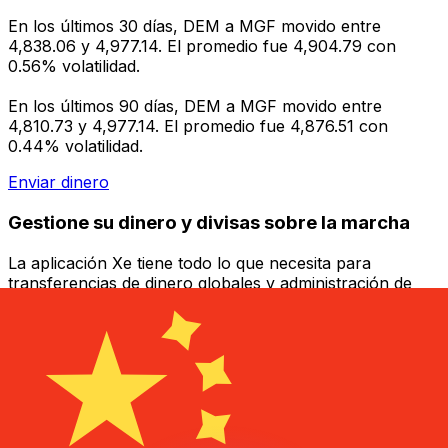
En los últimos 30 días, DEM a MGF movido entre
4,838.06 y 4,977.14. El promedio fue 4,904.79 con
0.56% volatilidad.
En los últimos 90 días, DEM a MGF movido entre
4,810.73 y 4,977.14. El promedio fue 4,876.51 con
0.44% volatilidad.
Enviar dinero
Gestione su dinero y divisas sobre la marcha
La aplicación Xe tiene todo lo que necesita para
transferencias de dinero globales y administración de
divisas. Convierta divisas, establezca alertas de tasas y
transfiera dinero al extranjero sin cargos ocultos.
¡Descárgalo hoy!