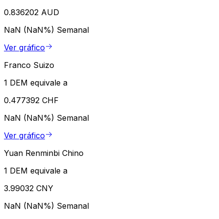
0.836202 AUD
NaN (NaN%)
Semanal
Ver gráfico
Franco Suizo
1 DEM equivale a
0.477392 CHF
NaN (NaN%)
Semanal
Ver gráfico
Yuan Renminbi Chino
1 DEM equivale a
3.99032 CNY
NaN (NaN%)
Semanal