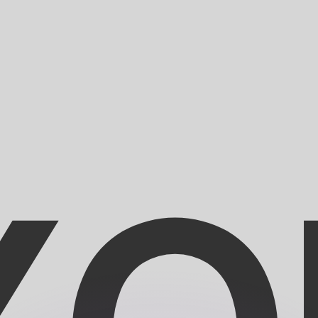
 tasas de los competidores.
r. Esto solo tiene fines informativos. No recibirás esta t