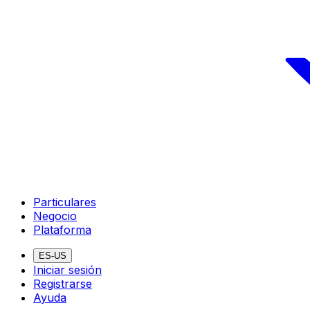
Particulares
Negocio
Plataforma
ES-US
Iniciar sesión
Registrarse
Ayuda