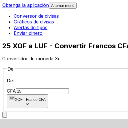
Obtenga la aplicación
Alternar menú
Conversor de divisas
Gráficos de divisas
Alertas de tipos
Enviar dinero
25 XOF a LUF - Convertir Francos C
Convertidor de moneda Xe
De:
De:
CFA
XOF
-
Franco CFA
a