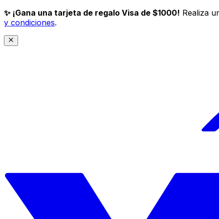
✨ ¡Gana una tarjeta de regalo Visa de $1000!
Realiza un
y condiciones
.