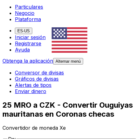
Particulares
Negocio
Plataforma
ES-US
Iniciar sesión
Registrarse
Ayuda
Obtenga la aplicación
Alternar menú
Conversor de divisas
Gráficos de divisas
Alertas de tipos
Enviar dinero
25 MRO a CZK - Convertir Ouguiyas
mauritanas en Coronas checas
Convertidor de moneda Xe