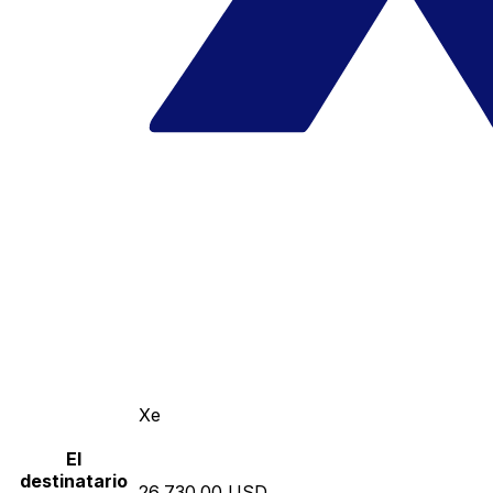
Xe
El
destinatario
26,730.00 USD