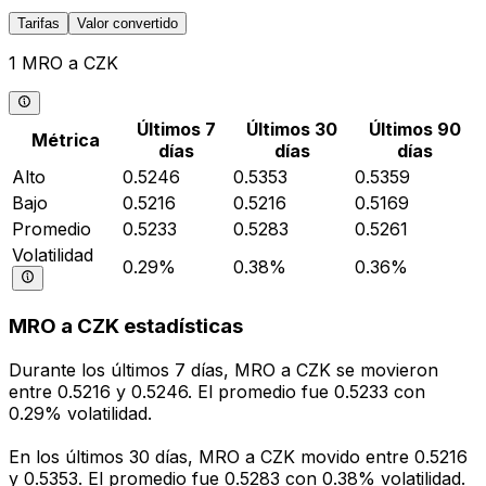
Tarifas
Valor convertido
1 MRO a CZK
Últimos 7
Últimos 30
Últimos 90
Métrica
días
días
días
Alto
0.5246
0.5353
0.5359
Bajo
0.5216
0.5216
0.5169
Promedio
0.5233
0.5283
0.5261
Volatilidad
0.29%
0.38%
0.36%
MRO a CZK estadísticas
Durante los últimos 7 días, MRO a CZK se movieron
entre 0.5216 y 0.5246. El promedio fue 0.5233 con
0.29% volatilidad.
En los últimos 30 días, MRO a CZK movido entre 0.5216
y 0.5353. El promedio fue 0.5283 con 0.38% volatilidad.