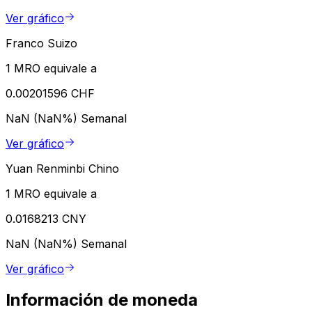
Ver gráfico
Franco Suizo
1 MRO equivale a
0.00201596 CHF
NaN (NaN%)
Semanal
Ver gráfico
Yuan Renminbi Chino
1 MRO equivale a
0.0168213 CNY
NaN (NaN%)
Semanal
Ver gráfico
Información de moneda