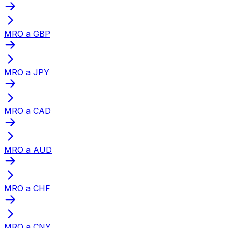
MRO a GBP
MRO a JPY
MRO a CAD
MRO a AUD
MRO a CHF
MRO a CNY