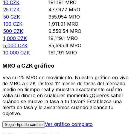
10
CZK
191.191
MRO
25
CZK
477.977
MRO
50
CZK
955.954
MRO
100
CZK
1,911.91
MRO
500
CZK
9,559.54
MRO
1,000
CZK
19,119.1
MRO
5,000
CZK
95,595.4
MRO
10,000
CZK
191,191
MRO
MRO a CZK gráfico
Vea su 25 MRO en movimiento. Nuestro gráfico en vivo
de MRO a CZK rastrea 12 meses de tasas del mercado
medio en tiempo real y muestra exactamente cuánto
valía su dinero en cualquier momento.¿Quieres saber
cuándo se mueve la tasa a tu favor? Establezca una
alerta de tasa y le avisaremos cuando alcance tu
objetivo.
Ver gráfico completo
Seguir tipo de cambio