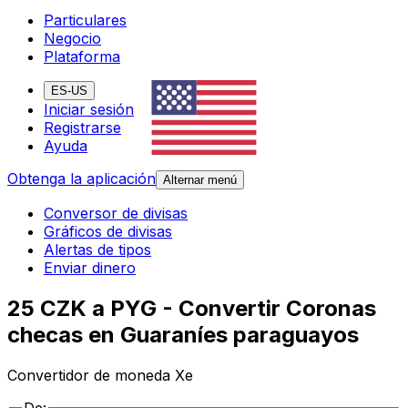
Particulares
Negocio
Plataforma
ES-US
Iniciar sesión
Registrarse
Ayuda
Obtenga la aplicación
Alternar menú
Conversor de divisas
Gráficos de divisas
Alertas de tipos
Enviar dinero
25 CZK a PYG - Convertir Coronas
checas en Guaraníes paraguayos
Convertidor de moneda Xe