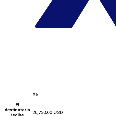
Xe
El
destinatario
26,730.00 USD
recibe