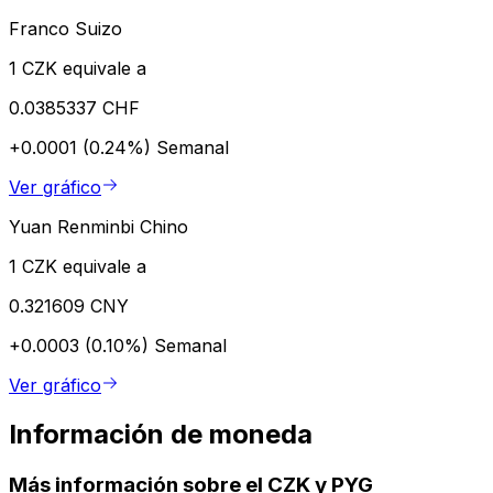
Franco Suizo
1 CZK equivale a
0.0385337 CHF
+0.0001 (0.24%)
Semanal
Ver gráfico
Yuan Renminbi Chino
1 CZK equivale a
0.321609 CNY
+0.0003 (0.10%)
Semanal
Ver gráfico
Información de moneda
Más información sobre el CZK y PYG