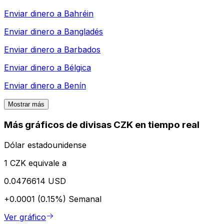
Enviar dinero a
Bahréin
Enviar dinero a
Bangladés
Enviar dinero a
Barbados
Enviar dinero a
Bélgica
Enviar dinero a
Benín
Mostrar más
Más gráficos de divisas CZK en tiempo real
Dólar estadounidense
1 CZK equivale a
0.0476614 USD
+0.0001 (0.15%)
Semanal
Ver gráfico