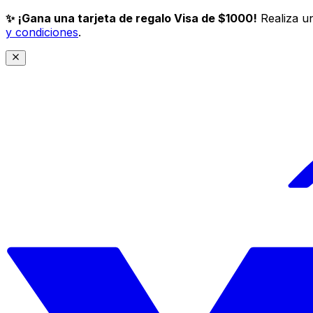
✨ ¡Gana una tarjeta de regalo Visa de $1000!
Realiza un
y condiciones
.