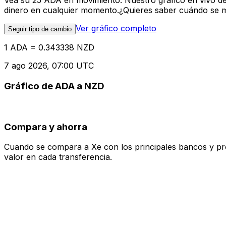
Vea su 25 ADA en movimiento. Nuestro gráfico en vivo d
dinero en cualquier momento.¿Quieres saber cuándo se mue
Ver gráfico completo
Seguir tipo de cambio
1 ADA = 0.343338 NZD
7 ago 2026, 07:00 UTC
Gráfico de ADA a NZD
Compara y ahorra
Cuando se compara a Xe con los principales bancos y prove
valor en cada transferencia.