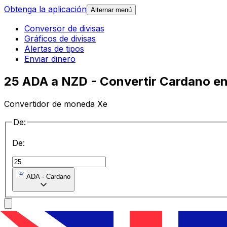
Obtenga la aplicación
Alternar menú
Conversor de divisas
Gráficos de divisas
Alertas de tipos
Enviar dinero
25 ADA a NZD - Convertir Cardano e
Convertidor de moneda Xe
De:
De:
ADA
-
Cardano
a