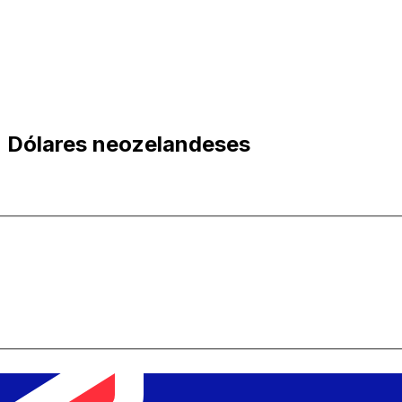
n Dólares neozelandeses