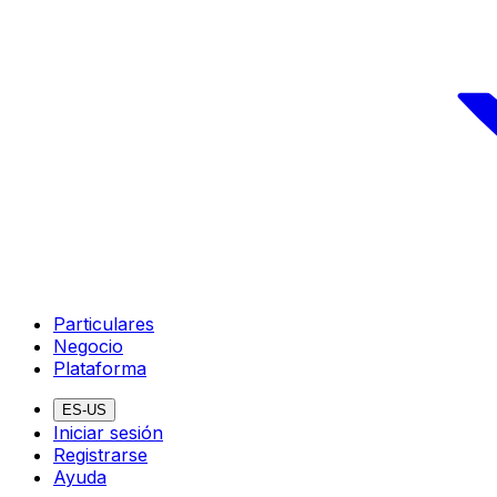
Particulares
Negocio
Plataforma
ES-US
Iniciar sesión
Registrarse
Ayuda