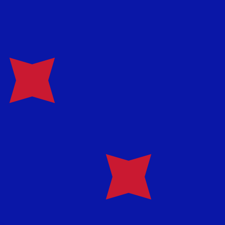
asa cuando envíes dinero.
Consulta las tasas de envío.