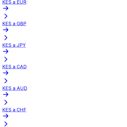
KES a EUR
KES a GBP
KES a JPY
KES a CAD
KES a AUD
KES a CHF