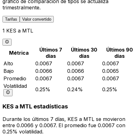
gráfico de comparación de tipos se actualiza
trimestralmente.
Tarifas
Valor convertido
1 KES a MTL
Últimos 7
Últimos 30
Últimos 90
Métrica
días
días
días
Alto
0.0067
0.0067
0.0067
Bajo
0.0066
0.0066
0.0065
Promedio
0.0067
0.0067
0.0067
Volatilidad
0.25%
0.24%
0.25%
KES a MTL estadísticas
Durante los últimos 7 días, KES a MTL se movieron
entre 0.0066 y 0.0067. El promedio fue 0.0067 con
0.25% volatilidad.