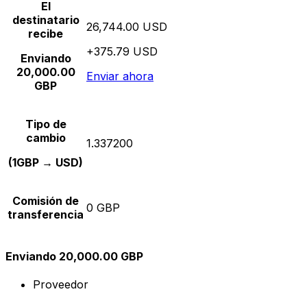
El
destinatario
26,744.00 USD
recibe
+375.79 USD
Enviando
20,000.00
Enviar ahora
GBP
Tipo de
cambio
1.337200
(1GBP → USD)
Comisión de
0 GBP
transferencia
Enviando 20,000.00 GBP
Proveedor