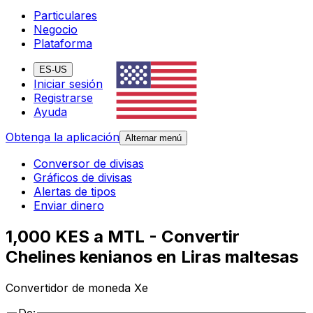
Particulares
Negocio
Plataforma
ES-US
Iniciar sesión
Registrarse
Ayuda
Obtenga la aplicación
Alternar menú
Conversor de divisas
Gráficos de divisas
Alertas de tipos
Enviar dinero
1,000 KES a MTL - Convertir
Chelines kenianos en Liras maltesas
Convertidor de moneda Xe