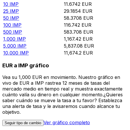
10
IMP
11.6742
EUR
25
IMP
29.1854
EUR
50
IMP
58.3708
EUR
100
IMP
116.742
EUR
500
IMP
583.708
EUR
1,000
IMP
1,167.42
EUR
5,000
IMP
5,837.08
EUR
10,000
IMP
11,674.2
EUR
EUR a IMP gráfico
Vea su 1,000 EUR en movimiento. Nuestro gráfico en
vivo de EUR a IMP rastrea 12 meses de tasas del
mercado medio en tiempo real y muestra exactamente
cuánto valía su dinero en cualquier momento.¿Quieres
saber cuándo se mueve la tasa a tu favor? Establezca
una alerta de tasa y le avisaremos cuando alcance tu
objetivo.
Ver gráfico completo
Seguir tipo de cambio