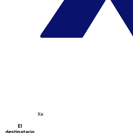
Xe
El
destinatario