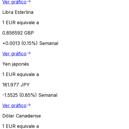
Ver gráfico
Libra Esterlina
1 EUR equivale a
0.856592 GBP
+0.0013 (0.15%)
Semanal
Ver gráfico
Yen japonés
1 EUR equivale a
181.977 JPY
-1.5525 (0.85%)
Semanal
Ver gráfico
Dólar Canadiense
1 EUR equivale a