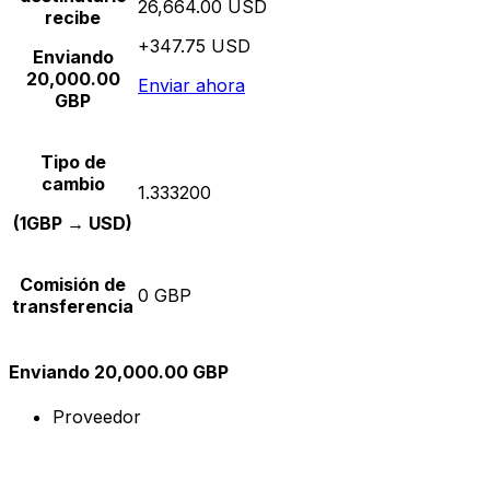
26,664.00 USD
recibe
+347.75 USD
Enviando
20,000.00
Enviar ahora
GBP
Tipo de
cambio
1.333200
(1GBP → USD)
Comisión de
0 GBP
transferencia
Enviando 20,000.00 GBP
Proveedor