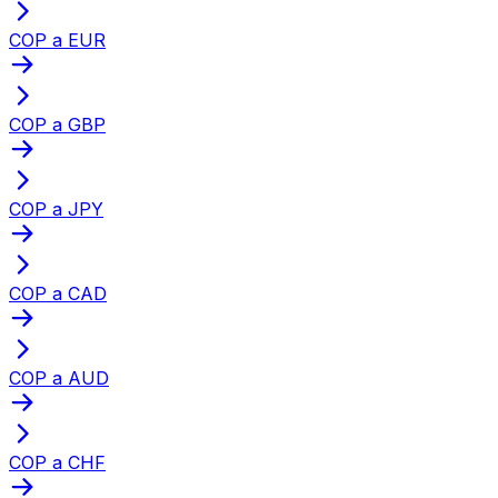
COP a EUR
COP a GBP
COP a JPY
COP a CAD
COP a AUD
COP a CHF