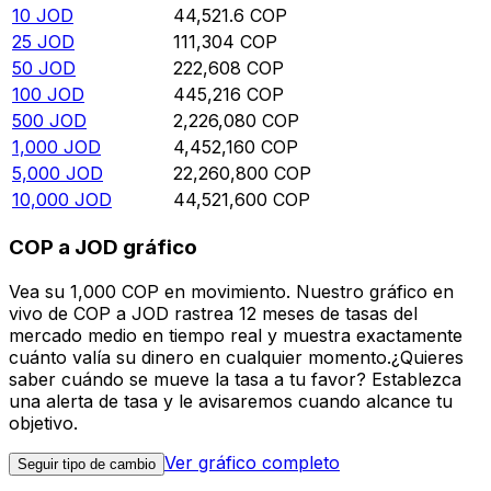
10
JOD
44,521.6
COP
25
JOD
111,304
COP
50
JOD
222,608
COP
100
JOD
445,216
COP
500
JOD
2,226,080
COP
1,000
JOD
4,452,160
COP
5,000
JOD
22,260,800
COP
10,000
JOD
44,521,600
COP
COP a JOD gráfico
Vea su 1,000 COP en movimiento. Nuestro gráfico en
vivo de COP a JOD rastrea 12 meses de tasas del
mercado medio en tiempo real y muestra exactamente
cuánto valía su dinero en cualquier momento.¿Quieres
saber cuándo se mueve la tasa a tu favor? Establezca
una alerta de tasa y le avisaremos cuando alcance tu
objetivo.
Ver gráfico completo
Seguir tipo de cambio