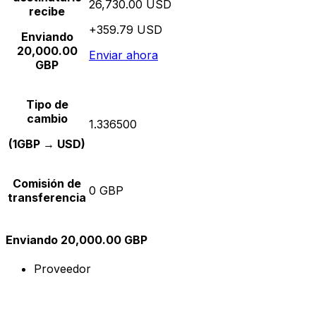
26,730.00 USD
recibe
+359.79 USD
Enviando
20,000.00
Enviar ahora
GBP
Tipo de
cambio
1.336500
(1GBP → USD)
Comisión de
0 GBP
transferencia
Enviando 20,000.00 GBP
Proveedor