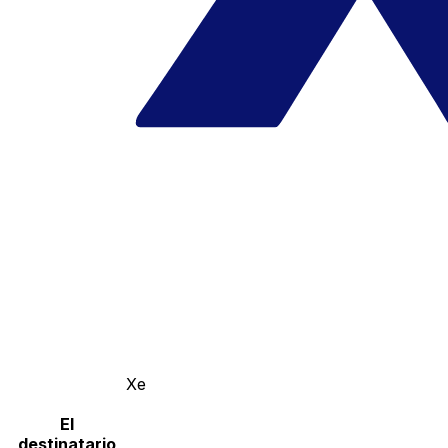
Xe
El
destinatario