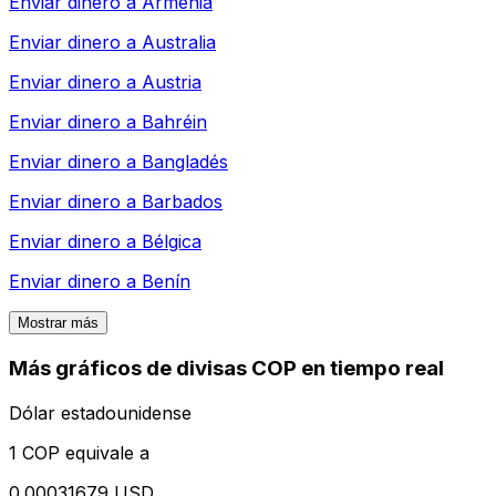
Enviar dinero a
Armenia
Enviar dinero a
Australia
Enviar dinero a
Austria
Enviar dinero a
Bahréin
Enviar dinero a
Bangladés
Enviar dinero a
Barbados
Enviar dinero a
Bélgica
Enviar dinero a
Benín
Mostrar más
Más gráficos de divisas COP en tiempo real
Dólar estadounidense
1 COP equivale a
0.00031679 USD