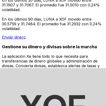
En los últimos 30 días, LUNA a XOF movido entre
31.1907 y 31.7067. El promedio fue 31.5010 con 0.24%
volatilidad.
En los últimos 90 días, LUNA a XOF movido entre
30.5759 y 31.7484. El promedio fue 31.2932 con 0.24%
volatilidad.
Enviar dinero
Gestione su dinero y divisas sobre la marcha
La aplicación Xe tiene todo lo que necesita para
transferencias de dinero globales y administración de
divisas. Convierta divisas, establezca alertas de tasas y
transfiera dinero al extranjero sin cargos ocultos.
¡Descárgalo hoy!