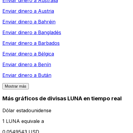
Enviar dinero a
Australia
Enviar dinero a
Austria
Enviar dinero a
Bahréin
Enviar dinero a
Bangladés
Enviar dinero a
Barbados
Enviar dinero a
Bélgica
Enviar dinero a
Benín
Enviar dinero a
Bután
Mostrar más
Más gráficos de divisas LUNA en tiempo real
Dólar estadounidense
1 LUNA equivale a
0.0549543 USD