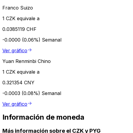
Franco Suizo
1 CZK equivale a
0.0385119 CHF
-0.0000 (0.06%)
Semanal
Ver gráfico
Yuan Renminbi Chino
1 CZK equivale a
0.321354 CNY
-0.0003 (0.08%)
Semanal
Ver gráfico
Información de moneda
Más información sobre el CZK y PYG