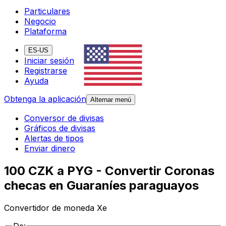
Particulares
Negocio
Plataforma
ES-US
Iniciar sesión
Registrarse
Ayuda
Obtenga la aplicación
Alternar menú
Conversor de divisas
Gráficos de divisas
Alertas de tipos
Enviar dinero
100 CZK a PYG - Convertir Coronas
checas en Guaraníes paraguayos
Convertidor de moneda Xe