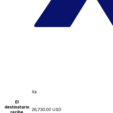
Xe
El
destinatario
26,730.00 USD
recibe