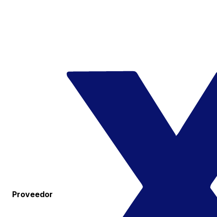
Proveedor