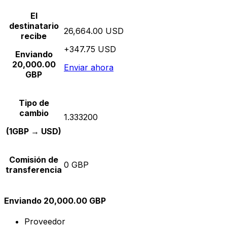
El
destinatario
26,664.00 USD
recibe
+347.75 USD
Enviando
20,000.00
Enviar ahora
GBP
Tipo de
cambio
1.333200
(1GBP → USD)
Comisión de
0 GBP
transferencia
Enviando 20,000.00 GBP
Proveedor