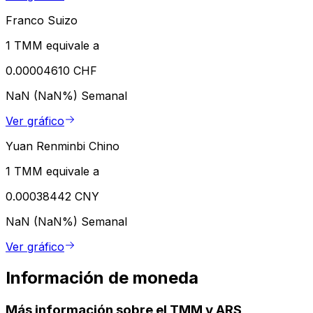
Franco Suizo
1 TMM equivale a
0.00004610 CHF
NaN (NaN%)
Semanal
Ver gráfico
Yuan Renminbi Chino
1 TMM equivale a
0.00038442 CNY
NaN (NaN%)
Semanal
Ver gráfico
Información de moneda
Más información sobre el TMM y ARS