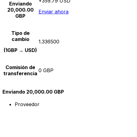
+359.79 USD
Enviando
20,000.00
Enviar ahora
GBP
Tipo de
cambio
1.336500
(1GBP → USD)
Comisión de
0 GBP
transferencia
Enviando 20,000.00 GBP
Proveedor