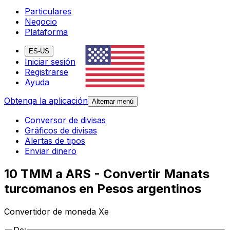
Particulares
Negocio
Plataforma
ES-US
Iniciar sesión
Registrarse
Ayuda
Obtenga la aplicación
Alternar menú
Conversor de divisas
Gráficos de divisas
Alertas de tipos
Enviar dinero
10 TMM a ARS - Convertir Manats
turcomanos en Pesos argentinos
Convertidor de moneda Xe