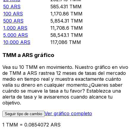
50
ARS
585.431
TMM
100
ARS
1,170.86
TMM
500
ARS
5,854.31
TMM
1,000
ARS
11,708.6
TMM
5,000
ARS
58,543.1
TMM
10,000
ARS
117,086
TMM
TMM a ARS gráfico
Vea su 10 TMM en movimiento. Nuestro gráfico en vivo
de TMM a ARS rastrea 12 meses de tasas del mercado
medio en tiempo real y muestra exactamente cuánto
valía su dinero en cualquier momento.¿Quieres saber
cuándo se mueve la tasa a tu favor? Establezca una
alerta de tasa y le avisaremos cuando alcance tu
objetivo.
Ver gráfico completo
Seguir tipo de cambio
1 TMM = 0.0854072 ARS