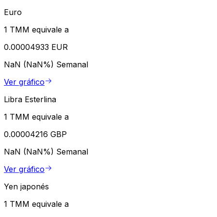
Euro
1 TMM equivale a
0.00004933 EUR
NaN (NaN%)
Semanal
Ver gráfico
Libra Esterlina
1 TMM equivale a
0.00004216 GBP
NaN (NaN%)
Semanal
Ver gráfico
Yen japonés
1 TMM equivale a