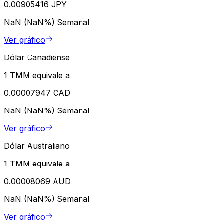
0.00905416 JPY
NaN (NaN%)
Semanal
Ver gráfico
Dólar Canadiense
1 TMM equivale a
0.00007947 CAD
NaN (NaN%)
Semanal
Ver gráfico
Dólar Australiano
1 TMM equivale a
0.00008069 AUD
NaN (NaN%)
Semanal
Ver gráfico