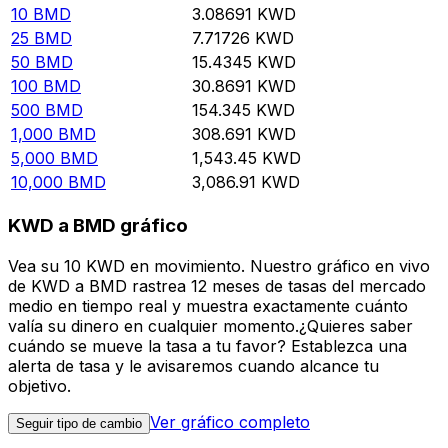
10
BMD
3.08691
KWD
25
BMD
7.71726
KWD
50
BMD
15.4345
KWD
100
BMD
30.8691
KWD
500
BMD
154.345
KWD
1,000
BMD
308.691
KWD
5,000
BMD
1,543.45
KWD
10,000
BMD
3,086.91
KWD
KWD a BMD gráfico
Vea su 10 KWD en movimiento. Nuestro gráfico en vivo
de KWD a BMD rastrea 12 meses de tasas del mercado
medio en tiempo real y muestra exactamente cuánto
valía su dinero en cualquier momento.¿Quieres saber
cuándo se mueve la tasa a tu favor? Establezca una
alerta de tasa y le avisaremos cuando alcance tu
objetivo.
Ver gráfico completo
Seguir tipo de cambio