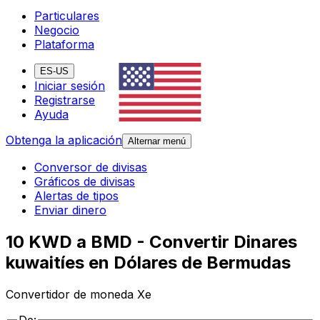
Particulares
Negocio
Plataforma
ES-US
Iniciar sesión
Registrarse
Ayuda
Obtenga la aplicación
Alternar menú
Conversor de divisas
Gráficos de divisas
Alertas de tipos
Enviar dinero
10 KWD a BMD - Convertir Dinares
kuwaitíes en Dólares de Bermudas
Convertidor de moneda Xe