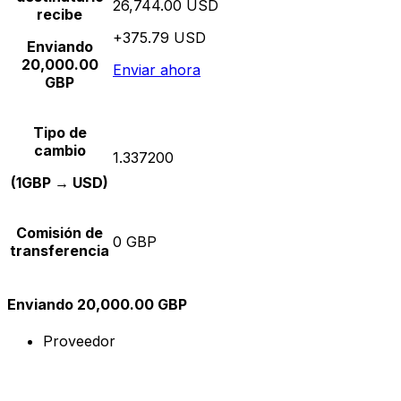
26,744.00 USD
recibe
+375.79 USD
Enviando
20,000.00
Enviar ahora
GBP
Tipo de
cambio
1.337200
(1GBP → USD)
Comisión de
0 GBP
transferencia
Enviando 20,000.00 GBP
Proveedor