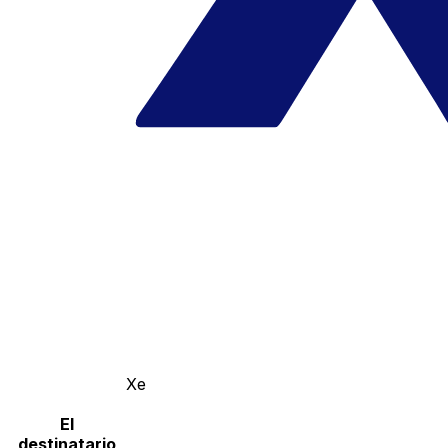
Xe
El
destinatario