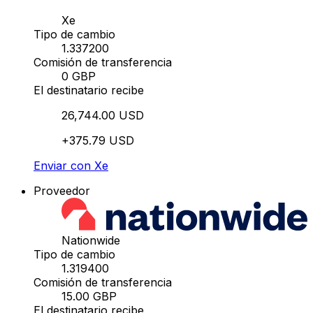
Xe
Tipo de cambio
1.337200
Comisión de transferencia
0 GBP
El destinatario recibe
26,744.00 USD
+375.79 USD
Enviar con Xe
Proveedor
Nationwide
Tipo de cambio
1.319400
Comisión de transferencia
15.00 GBP
El destinatario recibe