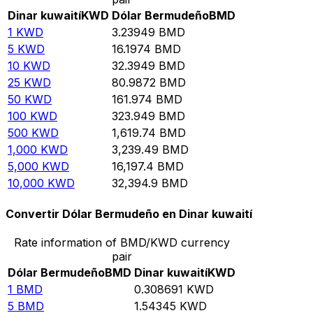
Dinar kuwaití
KWD
Dólar Bermudeño
BMD
1
KWD
3.23949
BMD
5
KWD
16.1974
BMD
10
KWD
32.3949
BMD
25
KWD
80.9872
BMD
50
KWD
161.974
BMD
100
KWD
323.949
BMD
500
KWD
1,619.74
BMD
1,000
KWD
3,239.49
BMD
5,000
KWD
16,197.4
BMD
10,000
KWD
32,394.9
BMD
Convertir Dólar Bermudeño en Dinar kuwaití
Rate information of BMD/KWD currency
pair
Dólar Bermudeño
BMD
Dinar kuwaití
KWD
1
BMD
0.308691
KWD
5
BMD
1.54345
KWD