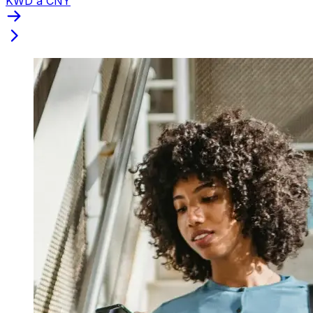
KWD a CNY