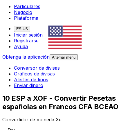
Particulares
Negocio
Plataforma
ES-US
Iniciar sesión
Registrarse
Ayuda
Obtenga la aplicación
Alternar menú
Conversor de divisas
Gráficos de divisas
Alertas de tipos
Enviar dinero
10 ESP a XOF - Convertir Pesetas
españolas en Francos CFA BCEAO
Convertidor de moneda Xe