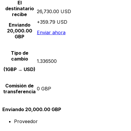
El
destinatario
26,730.00 USD
recibe
+359.79 USD
Enviando
20,000.00
Enviar ahora
GBP
Tipo de
cambio
1.336500
(1GBP → USD)
Comisión de
0 GBP
transferencia
Enviando 20,000.00 GBP
Proveedor