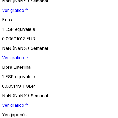
NaN (NaN%)
Semanal
Ver gráfico
Euro
1 ESP equivale a
0.00601012 EUR
NaN (NaN%)
Semanal
Ver gráfico
Libra Esterlina
1 ESP equivale a
0.00514911 GBP
NaN (NaN%)
Semanal
Ver gráfico
Yen japonés