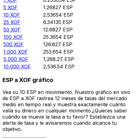
5
XOF
1.26827
ESP
10
XOF
2.53654
ESP
25
XOF
6.34135
ESP
50
XOF
12.6827
ESP
100
XOF
25.3654
ESP
500
XOF
126.827
ESP
1,000
XOF
253.654
ESP
5,000
XOF
1,268.27
ESP
10,000
XOF
2,536.54
ESP
ESP a XOF gráfico
Vea su 10 ESP en movimiento. Nuestro gráfico en vivo
de ESP a XOF rastrea 12 meses de tasas del mercado
medio en tiempo real y muestra exactamente cuánto
valía su dinero en cualquier momento.¿Quieres saber
cuándo se mueve la tasa a tu favor? Establezca una
alerta de tasa y le avisaremos cuando alcance tu
objetivo.