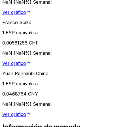
NaN (NaN%)
Semanal
Ver gráfico
Franco Suizo
1 ESP equivale a
0.00561266 CHF
NaN (NaN%)
Semanal
Ver gráfico
Yuan Renminbi Chino
1 ESP equivale a
0.0468764 CNY
NaN (NaN%)
Semanal
Ver gráfico
Información de moneda