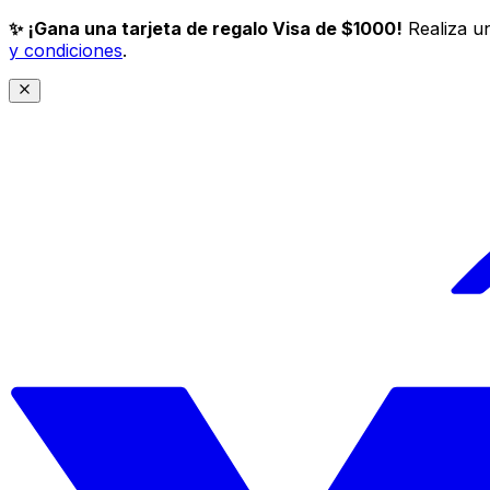
✨ ¡Gana una tarjeta de regalo Visa de $1000!
Realiza un
y condiciones
.