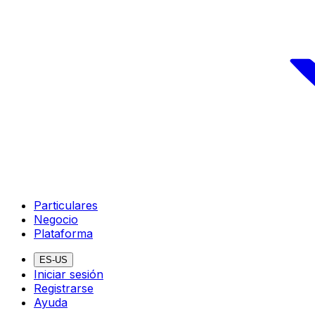
Particulares
Negocio
Plataforma
ES-US
Iniciar sesión
Registrarse
Ayuda