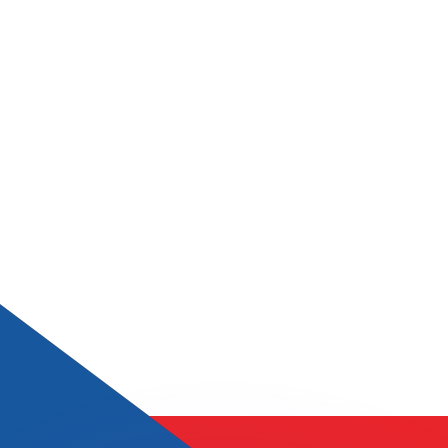
 tasas de los competidores.
r. Esto solo tiene fines informativos. No recibirás esta t