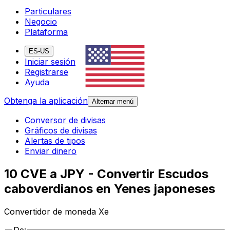
Particulares
Negocio
Plataforma
ES-US
Iniciar sesión
Registrarse
Ayuda
Obtenga la aplicación
Alternar menú
Conversor de divisas
Gráficos de divisas
Alertas de tipos
Enviar dinero
10 CVE a JPY - Convertir Escudos
caboverdianos en Yenes japoneses
Convertidor de moneda Xe