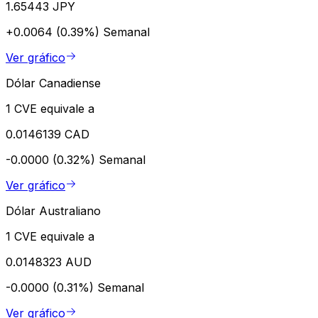
1.65443 JPY
+0.0064 (0.39%)
Semanal
Ver gráfico
Dólar Canadiense
1 CVE equivale a
0.0146139 CAD
-0.0000 (0.32%)
Semanal
Ver gráfico
Dólar Australiano
1 CVE equivale a
0.0148323 AUD
-0.0000 (0.31%)
Semanal
Ver gráfico