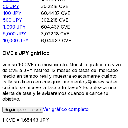
50
JPY
30.2218
CVE
100
JPY
60.4437
CVE
500
JPY
302.218
CVE
1,000
JPY
604.437
CVE
5,000
JPY
3,022.18
CVE
10,000
JPY
6,044.37
CVE
CVE a JPY gráfico
Vea su 10 CVE en movimiento. Nuestro gráfico en vivo
de CVE a JPY rastrea 12 meses de tasas del mercado
medio en tiempo real y muestra exactamente cuánto
valía su dinero en cualquier momento.¿Quieres saber
cuándo se mueve la tasa a tu favor? Establezca una
alerta de tasa y le avisaremos cuando alcance tu
objetivo.
Ver gráfico completo
Seguir tipo de cambio
1 CVE = 1.65443 JPY