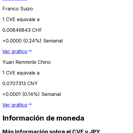
Franco Suizo
1 CVE equivale a
0.00846843 CHF
+0.0000 (0.24%)
Semanal
Ver gráfico
Yuan Renminbi Chino
1 CVE equivale a
0.0707313 CNY
+0.0001 (0.14%)
Semanal
Ver gráfico
Información de moneda
Más información sobre el CVE y JPY