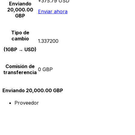
+375.79 USD
Enviando
20,000.00
Enviar ahora
GBP
Tipo de
cambio
1.337200
(1GBP → USD)
Comisión de
0 GBP
transferencia
Enviando 20,000.00 GBP
Proveedor