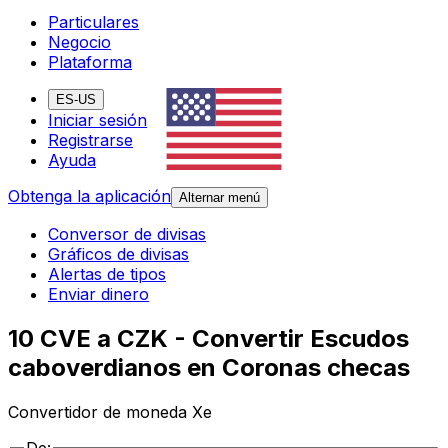
Particulares
Negocio
Plataforma
ES-US
Iniciar sesión
Registrarse
Ayuda
Obtenga la aplicación
Alternar menú
Conversor de divisas
Gráficos de divisas
Alertas de tipos
Enviar dinero
10 CVE a CZK - Convertir Escudos
caboverdianos en Coronas checas
Convertidor de moneda Xe