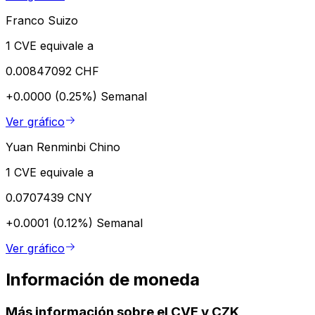
Franco Suizo
1 CVE equivale a
0.00847092 CHF
+0.0000 (0.25%)
Semanal
Ver gráfico
Yuan Renminbi Chino
1 CVE equivale a
0.0707439 CNY
+0.0001 (0.12%)
Semanal
Ver gráfico
Información de moneda
Más información sobre el CVE y CZK