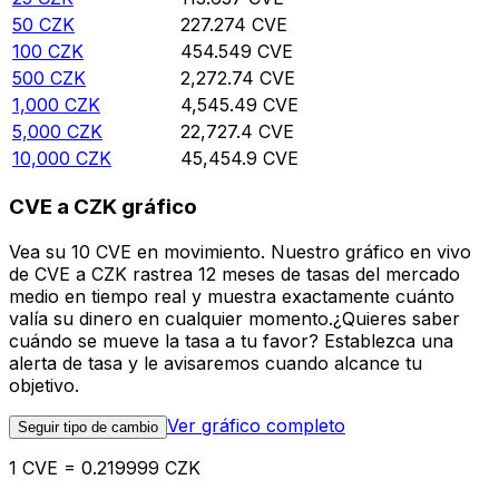
50
CZK
227.274
CVE
100
CZK
454.549
CVE
500
CZK
2,272.74
CVE
1,000
CZK
4,545.49
CVE
5,000
CZK
22,727.4
CVE
10,000
CZK
45,454.9
CVE
CVE a CZK gráfico
Vea su 10 CVE en movimiento. Nuestro gráfico en vivo
de CVE a CZK rastrea 12 meses de tasas del mercado
medio en tiempo real y muestra exactamente cuánto
valía su dinero en cualquier momento.¿Quieres saber
cuándo se mueve la tasa a tu favor? Establezca una
alerta de tasa y le avisaremos cuando alcance tu
objetivo.
Ver gráfico completo
Seguir tipo de cambio
1 CVE = 0.219999 CZK