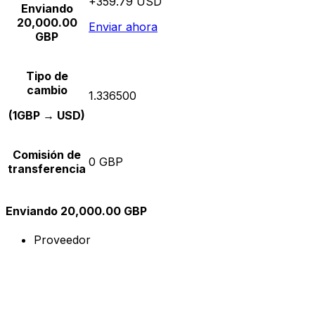
+359.79 USD
Enviando
20,000.00
Enviar ahora
GBP
Tipo de
cambio
1.336500
(1GBP → USD)
Comisión de
0 GBP
transferencia
Enviando 20,000.00 GBP
Proveedor