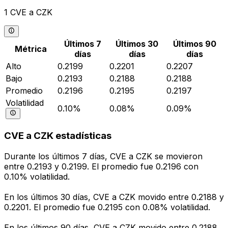
1 CVE a CZK
Últimos 7
Últimos 30
Últimos 90
Métrica
días
días
días
Alto
0.2199
0.2201
0.2207
Bajo
0.2193
0.2188
0.2188
Promedio
0.2196
0.2195
0.2197
Volatilidad
0.10%
0.08%
0.09%
CVE a CZK estadísticas
Durante los últimos 7 días, CVE a CZK se movieron
entre 0.2193 y 0.2199. El promedio fue 0.2196 con
0.10% volatilidad.
En los últimos 30 días, CVE a CZK movido entre 0.2188 y
0.2201. El promedio fue 0.2195 con 0.08% volatilidad.
En los últimos 90 días, CVE a CZK movido entre 0.2188