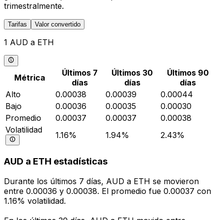
trimestralmente.
Tarifas
Valor convertido
1 AUD a ETH
Últimos 7
Últimos 30
Últimos 90
Métrica
días
días
días
Alto
0.00038
0.00039
0.00044
Bajo
0.00036
0.00035
0.00030
Promedio
0.00037
0.00037
0.00038
Volatilidad
1.16%
1.94%
2.43%
AUD a ETH estadísticas
Durante los últimos 7 días, AUD a ETH se movieron
entre 0.00036 y 0.00038. El promedio fue 0.00037 con
1.16% volatilidad.