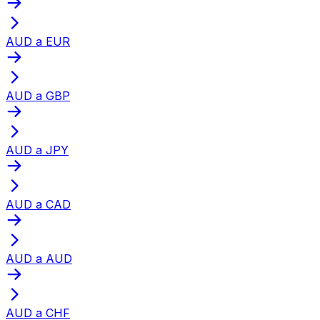
AUD a EUR
AUD a GBP
AUD a JPY
AUD a CAD
AUD a AUD
AUD a CHF