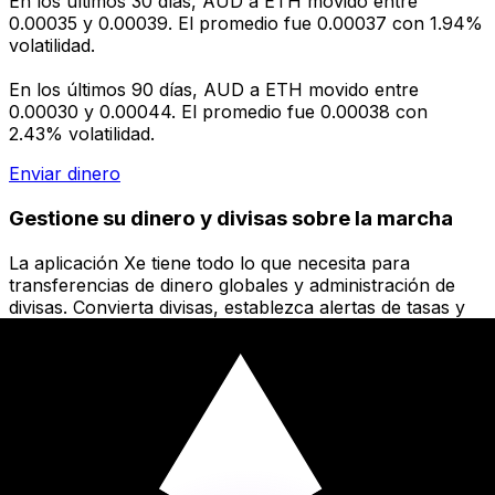
En los últimos 30 días, AUD a ETH movido entre
0.00035 y 0.00039. El promedio fue 0.00037 con 1.94%
volatilidad.
En los últimos 90 días, AUD a ETH movido entre
0.00030 y 0.00044. El promedio fue 0.00038 con
2.43% volatilidad.
Enviar dinero
Gestione su dinero y divisas sobre la marcha
La aplicación Xe tiene todo lo que necesita para
transferencias de dinero globales y administración de
divisas. Convierta divisas, establezca alertas de tasas y
transfiera dinero al extranjero sin cargos ocultos.
¡Descárgalo hoy!