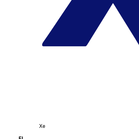
Xe
El