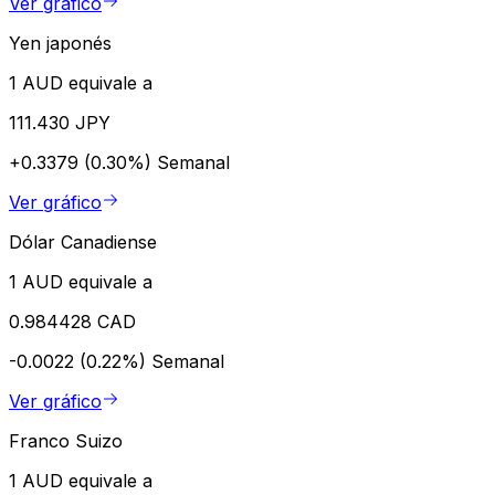
Ver gráfico
Yen japonés
1 AUD equivale a
111.430 JPY
+0.3379 (0.30%)
Semanal
Ver gráfico
Dólar Canadiense
1 AUD equivale a
0.984428 CAD
-0.0022 (0.22%)
Semanal
Ver gráfico
Franco Suizo
1 AUD equivale a