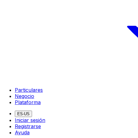
Particulares
Negocio
Plataforma
ES-US
Iniciar sesión
Registrarse
Ayuda