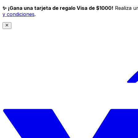
✨ ¡Gana una tarjeta de regalo Visa de $1000!
Realiza un
y condiciones
.