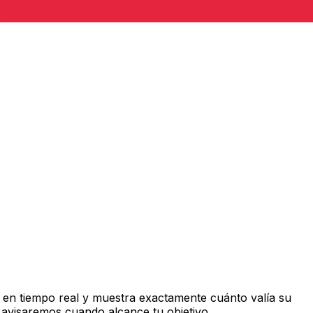
en tiempo real y muestra exactamente cuánto valía su
 avisaremos cuando alcance tu objetivo.