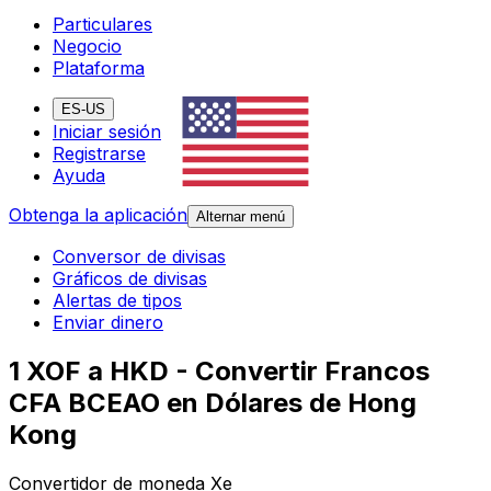
Particulares
Negocio
Plataforma
ES-US
Iniciar sesión
Registrarse
Ayuda
Obtenga la aplicación
Alternar menú
Conversor de divisas
Gráficos de divisas
Alertas de tipos
Enviar dinero
1 XOF a HKD - Convertir Francos
CFA BCEAO en Dólares de Hong
Kong
Convertidor de moneda Xe