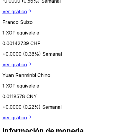
-0.0000 (0.56%)
Semanal
Ver gráfico
Franco Suizo
1 XOF equivale a
0.00142739 CHF
+0.0000 (0.38%)
Semanal
Ver gráfico
Yuan Renminbi Chino
1 XOF equivale a
0.0118578 CNY
+0.0000 (0.22%)
Semanal
Ver gráfico
Información de moneda