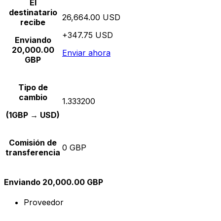
El
destinatario
26,664.00 USD
recibe
+347.75 USD
Enviando
20,000.00
Enviar ahora
GBP
Tipo de
cambio
1.333200
(1GBP → USD)
Comisión de
0 GBP
transferencia
Enviando 20,000.00 GBP
Proveedor