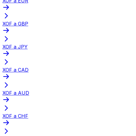
XOF a EUR
XOF a GBP
XOF a JPY
XOF a CAD
XOF a AUD
XOF a CHF