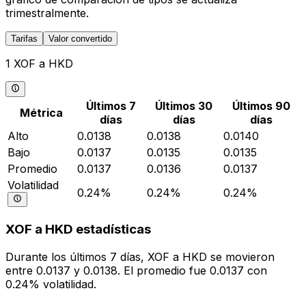
trimestralmente.
Tarifas
Valor convertido
1 XOF a HKD
Últimos 7
Últimos 30
Últimos 90
Métrica
días
días
días
Alto
0.0138
0.0138
0.0140
Bajo
0.0137
0.0135
0.0135
Promedio
0.0137
0.0136
0.0137
Volatilidad
0.24%
0.24%
0.24%
XOF a HKD estadísticas
Durante los últimos 7 días, XOF a HKD se movieron
entre 0.0137 y 0.0138. El promedio fue 0.0137 con
0.24% volatilidad.