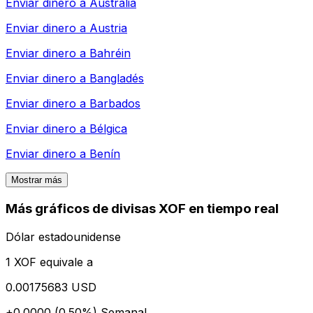
Enviar dinero a
Australia
Enviar dinero a
Austria
Enviar dinero a
Bahréin
Enviar dinero a
Bangladés
Enviar dinero a
Barbados
Enviar dinero a
Bélgica
Enviar dinero a
Benín
Mostrar más
Más gráficos de divisas XOF en tiempo real
Dólar estadounidense
1 XOF equivale a
0.00175683 USD
+0.0000 (0.50%)
Semanal