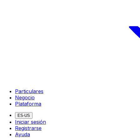
Particulares
Negocio
Plataforma
ES-US
Iniciar sesión
Registrarse
Ayuda