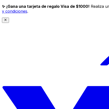
✨ ¡Gana una tarjeta de regalo Visa de $1000!
Realiza un
y condiciones
.