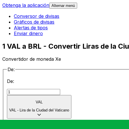
Obtenga la aplicación
Alternar menú
Conversor de divisas
Gráficos de divisas
Alertas de tipos
Enviar dinero
1 VAL a BRL - Convertir Liras de la C
Convertidor de moneda Xe
De:
De:
VAL
VAL
-
Lira de la Ciudad del Vaticano