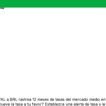
ano
VAL a BRL rastrea 12 meses de tasas del mercado medio en
ve la tasa a tu favor? Establezca una alerta de tasa y le