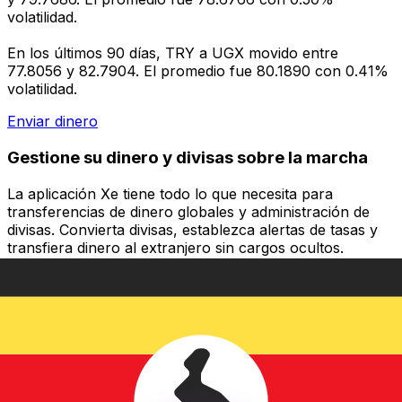
volatilidad.
En los últimos 90 días, TRY a UGX movido entre
77.8056 y 82.7904. El promedio fue 80.1890 con 0.41%
volatilidad.
Enviar dinero
Gestione su dinero y divisas sobre la marcha
La aplicación Xe tiene todo lo que necesita para
transferencias de dinero globales y administración de
divisas. Convierta divisas, establezca alertas de tasas y
transfiera dinero al extranjero sin cargos ocultos.
¡Descárgalo hoy!