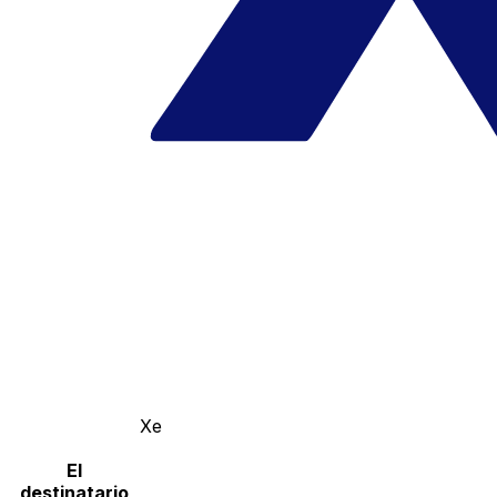
Xe
El
destinatario