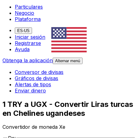
Particulares
Negocio
Plataforma
ES-US
Iniciar sesión
Registrarse
Ayuda
Obtenga la aplicación
Alternar menú
Conversor de divisas
Gráficos de divisas
Alertas de tipos
Enviar dinero
1 TRY a UGX - Convertir Liras turcas
en Chelines ugandeses
Convertidor de moneda Xe