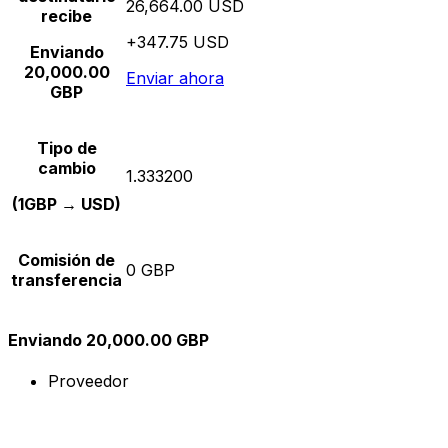
26,664.00 USD
recibe
+347.75 USD
Enviando
20,000.00
Enviar ahora
GBP
Tipo de
cambio
1.333200
(1GBP → USD)
Comisión de
0 GBP
transferencia
Enviando 20,000.00 GBP
Proveedor