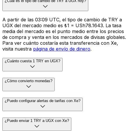
¿Cuál es el tipo de cambio de TRY a UGX hoy?
A partir de las 03:09 UTC, el tipo de cambio de TRY a
UGX del mercado medio es ₺1 = USh78.1643. La tasa
media del mercado es el punto medio entre los precios
de compra y venta en los mercados de divisas globales.
Para ver cuánto costaría esta transferencia con Xe,
visita nuestra
página de envío de dinero
.
¿Cuánto cuesta 1 TRY en UGX?
¿Cómo convierto monedas?
¿Puedo configurar alertas de tarifas con Xe?
¿Puedo enviar 1 TRY a UGX con Xe?