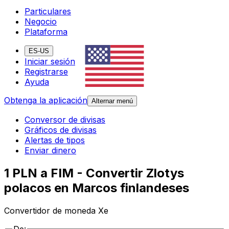
Particulares
Negocio
Plataforma
ES-US
Iniciar sesión
Registrarse
Ayuda
Obtenga la aplicación
Alternar menú
Conversor de divisas
Gráficos de divisas
Alertas de tipos
Enviar dinero
1 PLN a FIM - Convertir Zlotys
polacos en Marcos finlandeses
Convertidor de moneda Xe