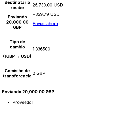
destinatario
26,730.00 USD
recibe
+359.79 USD
Enviando
20,000.00
Enviar ahora
GBP
Tipo de
cambio
1.336500
(1GBP → USD)
Comisión de
0 GBP
transferencia
Enviando 20,000.00 GBP
Proveedor