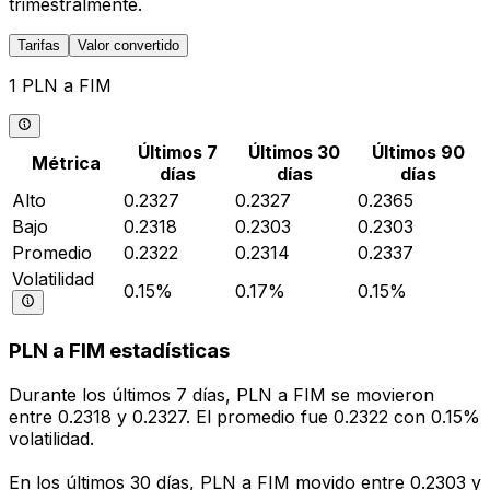
trimestralmente.
Tarifas
Valor convertido
1 PLN a FIM
Últimos 7
Últimos 30
Últimos 90
Métrica
días
días
días
Alto
0.2327
0.2327
0.2365
Bajo
0.2318
0.2303
0.2303
Promedio
0.2322
0.2314
0.2337
Volatilidad
0.15%
0.17%
0.15%
PLN a FIM estadísticas
Durante los últimos 7 días, PLN a FIM se movieron
entre 0.2318 y 0.2327. El promedio fue 0.2322 con 0.15%
volatilidad.
En los últimos 30 días, PLN a FIM movido entre 0.2303 y