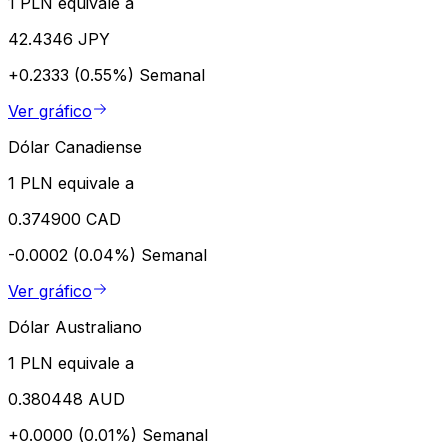
1 PLN equivale a
42.4346 JPY
+0.2333 (0.55%)
Semanal
Ver gráfico
Dólar Canadiense
1 PLN equivale a
0.374900 CAD
-0.0002 (0.04%)
Semanal
Ver gráfico
Dólar Australiano
1 PLN equivale a
0.380448 AUD
+0.0000 (0.01%)
Semanal