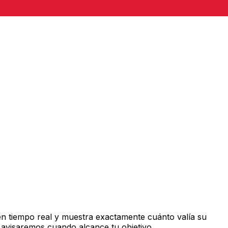
n tiempo real y muestra exactamente cuánto valía su
 avisaremos cuando alcance tu objetivo.