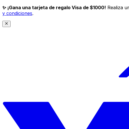
✨ ¡Gana una tarjeta de regalo Visa de $1000!
Realiza un
y condiciones
.