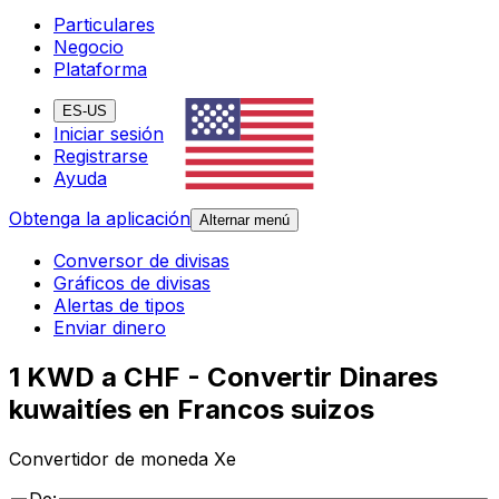
Particulares
Negocio
Plataforma
ES-US
Iniciar sesión
Registrarse
Ayuda
Obtenga la aplicación
Alternar menú
Conversor de divisas
Gráficos de divisas
Alertas de tipos
Enviar dinero
1 KWD a CHF - Convertir Dinares
kuwaitíes en Francos suizos
Convertidor de moneda Xe