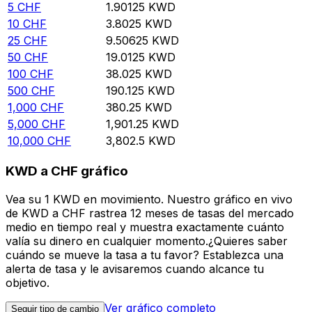
5
CHF
1.90125
KWD
10
CHF
3.8025
KWD
25
CHF
9.50625
KWD
50
CHF
19.0125
KWD
100
CHF
38.025
KWD
500
CHF
190.125
KWD
1,000
CHF
380.25
KWD
5,000
CHF
1,901.25
KWD
10,000
CHF
3,802.5
KWD
KWD a CHF gráfico
Vea su 1 KWD en movimiento. Nuestro gráfico en vivo
de KWD a CHF rastrea 12 meses de tasas del mercado
medio en tiempo real y muestra exactamente cuánto
valía su dinero en cualquier momento.¿Quieres saber
cuándo se mueve la tasa a tu favor? Establezca una
alerta de tasa y le avisaremos cuando alcance tu
objetivo.
Ver gráfico completo
Seguir tipo de cambio