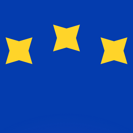
 tasas de los competidores.
r. Esto solo tiene fines informativos. No recibirás esta t