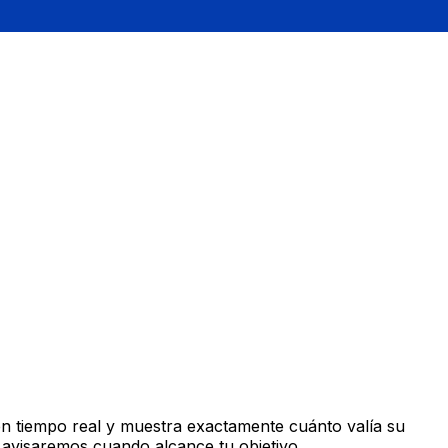
n tiempo real y muestra exactamente cuánto valía su
 avisaremos cuando alcance tu objetivo.