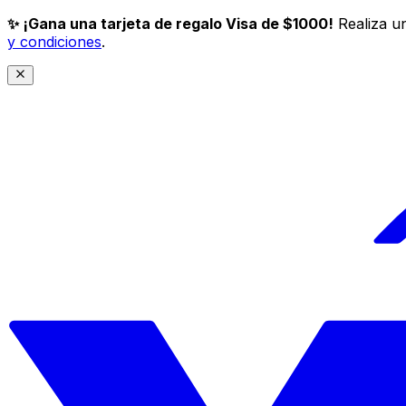
✨ ¡Gana una tarjeta de regalo Visa de $1000!
Realiza un
y condiciones
.