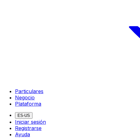
Particulares
Negocio
Plataforma
ES-US
Iniciar sesión
Registrarse
Ayuda