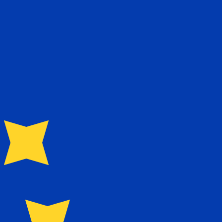
asa cuando envíes dinero.
Consulta las tasas de envío.