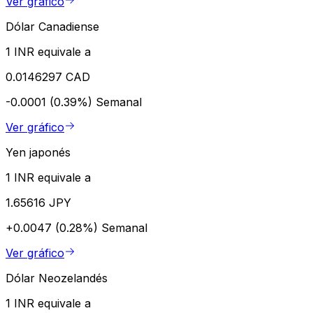
Ver gráfico
Dólar Canadiense
1 INR equivale a
0.0146297 CAD
-0.0001 (0.39%)
Semanal
Ver gráfico
Yen japonés
1 INR equivale a
1.65616 JPY
+0.0047 (0.28%)
Semanal
Ver gráfico
Dólar Neozelandés
1 INR equivale a