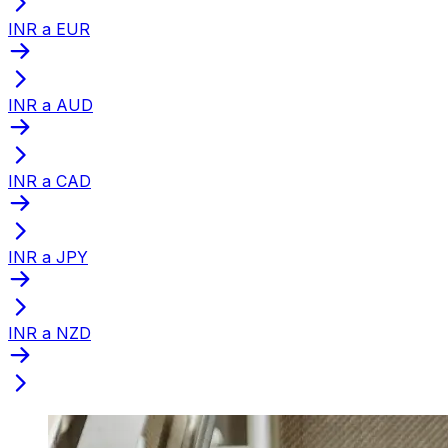
INR a EUR
INR a AUD
INR a CAD
INR a JPY
INR a NZD