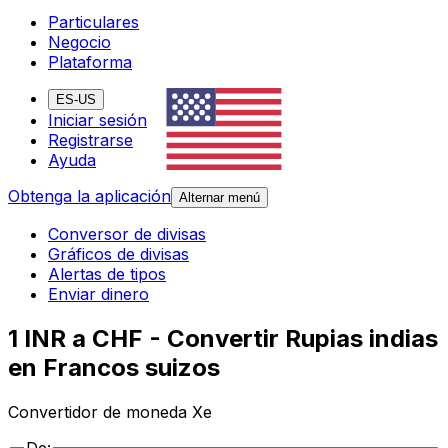
Particulares
Negocio
Plataforma
ES-US
Iniciar sesión
Registrarse
Ayuda
Obtenga la aplicación
Alternar menú
Conversor de divisas
Gráficos de divisas
Alertas de tipos
Enviar dinero
1 INR a CHF - Convertir Rupias indias
en Francos suizos
Convertidor de moneda Xe