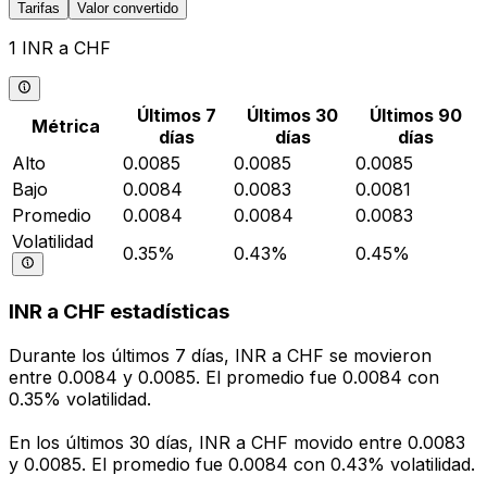
Tarifas
Valor convertido
1 INR a CHF
Últimos 7
Últimos 30
Últimos 90
Métrica
días
días
días
Alto
0.0085
0.0085
0.0085
Bajo
0.0084
0.0083
0.0081
Promedio
0.0084
0.0084
0.0083
Volatilidad
0.35%
0.43%
0.45%
INR a CHF estadísticas
Durante los últimos 7 días, INR a CHF se movieron
entre 0.0084 y 0.0085. El promedio fue 0.0084 con
0.35% volatilidad.
En los últimos 30 días, INR a CHF movido entre 0.0083
y 0.0085. El promedio fue 0.0084 con 0.43% volatilidad.