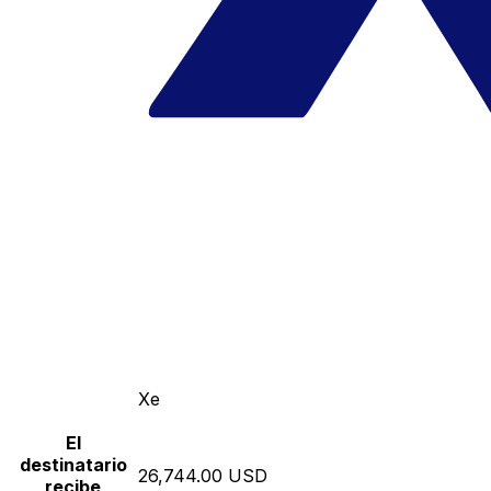
Xe
El
destinatario
26,744.00 USD
recibe