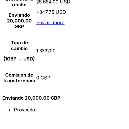
26,664.00 USD
recibe
+347.75 USD
Enviando
20,000.00
Enviar ahora
GBP
Tipo de
cambio
1.333200
(1GBP → USD)
Comisión de
0 GBP
transferencia
Enviando 20,000.00 GBP
Proveedor