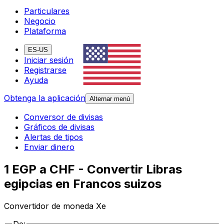
Particulares
Negocio
Plataforma
ES-US
Iniciar sesión
Registrarse
Ayuda
Obtenga la aplicación
Alternar menú
Conversor de divisas
Gráficos de divisas
Alertas de tipos
Enviar dinero
1 EGP a CHF - Convertir Libras
egipcias en Francos suizos
Convertidor de moneda Xe