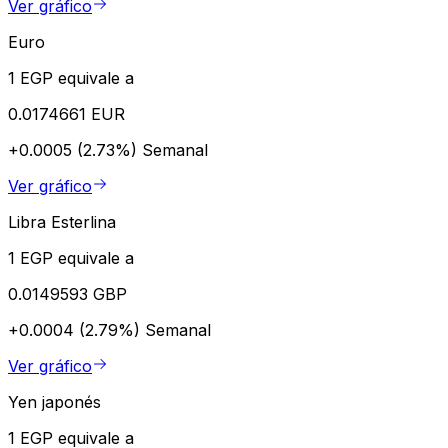
Ver gráfico
Euro
1 EGP equivale a
0.0174661 EUR
+0.0005 (2.73%)
Semanal
Ver gráfico
Libra Esterlina
1 EGP equivale a
0.0149593 GBP
+0.0004 (2.79%)
Semanal
Ver gráfico
Yen japonés
1 EGP equivale a