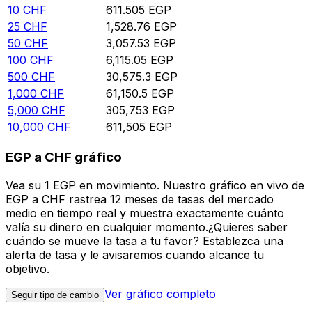
10
CHF
611.505
EGP
25
CHF
1,528.76
EGP
50
CHF
3,057.53
EGP
100
CHF
6,115.05
EGP
500
CHF
30,575.3
EGP
1,000
CHF
61,150.5
EGP
5,000
CHF
305,753
EGP
10,000
CHF
611,505
EGP
EGP a CHF gráfico
Vea su 1 EGP en movimiento. Nuestro gráfico en vivo de
EGP a CHF rastrea 12 meses de tasas del mercado
medio en tiempo real y muestra exactamente cuánto
valía su dinero en cualquier momento.¿Quieres saber
cuándo se mueve la tasa a tu favor? Establezca una
alerta de tasa y le avisaremos cuando alcance tu
objetivo.
Ver gráfico completo
Seguir tipo de cambio