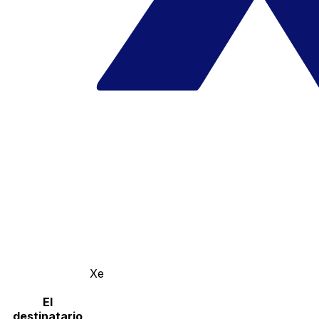
Xe
El
destinatario