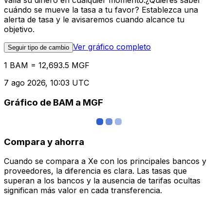
valía su dinero en cualquier momento.¿Quieres saber
cuándo se mueve la tasa a tu favor? Establezca una
alerta de tasa y le avisaremos cuando alcance tu
objetivo.
Ver gráfico completo
Seguir tipo de cambio
1 BAM = 12,693.5 MGF
7 ago 2026, 10:03 UTC
Gráfico de BAM a MGF
Compara y ahorra
Cuando se compara a Xe con los principales bancos y
proveedores, la diferencia es clara. Las tasas que
superan a los bancos y la ausencia de tarifas ocultas
significan más valor en cada transferencia.