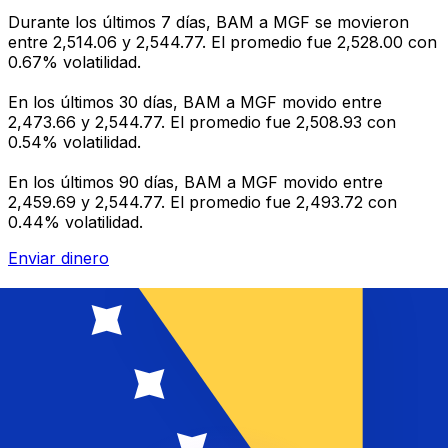
Durante los últimos 7 días, BAM a MGF se movieron
entre 2,514.06 y 2,544.77. El promedio fue 2,528.00 con
0.67% volatilidad.
En los últimos 30 días, BAM a MGF movido entre
2,473.66 y 2,544.77. El promedio fue 2,508.93 con
0.54% volatilidad.
En los últimos 90 días, BAM a MGF movido entre
2,459.69 y 2,544.77. El promedio fue 2,493.72 con
0.44% volatilidad.
Enviar dinero
Gestione su dinero y divisas sobre la marcha
La aplicación Xe tiene todo lo que necesita para
transferencias de dinero globales y administración de
divisas. Convierta divisas, establezca alertas de tasas y
transfiera dinero al extranjero sin cargos ocultos.
¡Descárgalo hoy!