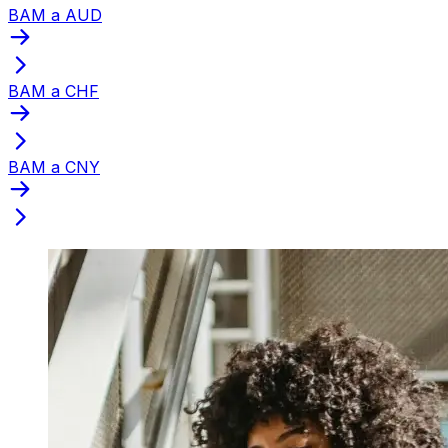
BAM a AUD
BAM a CHF
BAM a CNY