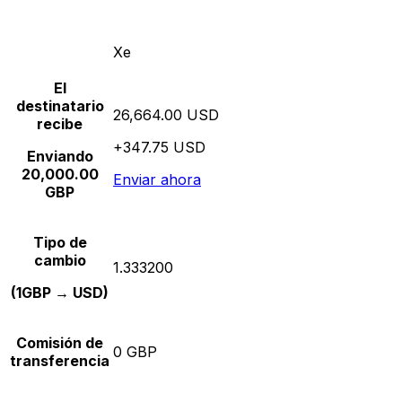
Xe
El
destinatario
26,664.00 USD
recibe
+347.75 USD
Enviando
20,000.00
Enviar ahora
GBP
Tipo de
cambio
1.333200
(1GBP → USD)
Comisión de
0 GBP
transferencia