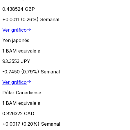
0.438524 GBP
+0.0011 (0.26%)
Semanal
Ver gráfico
Yen japonés
1 BAM equivale a
93.3553 JPY
-0.7450 (0.79%)
Semanal
Ver gráfico
Dólar Canadiense
1 BAM equivale a
0.826322 CAD
+0.0017 (0.20%)
Semanal