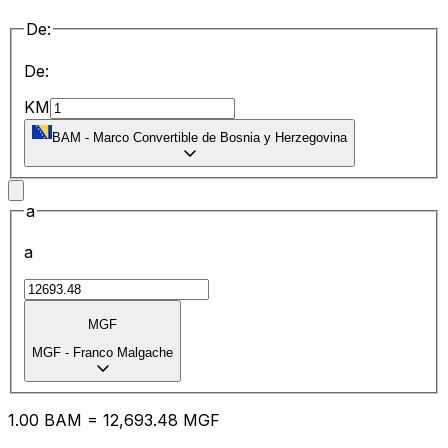
De:
De:
KM
BAM
-
Marco Convertible de Bosnia y Herzegovina
a
a
MGF
MGF
-
Franco Malgache
1.00
BAM
=
12,693.48
MGF