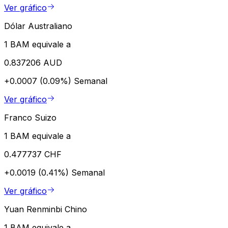
Ver gráfico
Dólar Australiano
1 BAM equivale a
0.837206 AUD
+0.0007 (0.09%)
Semanal
Ver gráfico
Franco Suizo
1 BAM equivale a
0.477737 CHF
+0.0019 (0.41%)
Semanal
Ver gráfico
Yuan Renminbi Chino
1 BAM equivale a