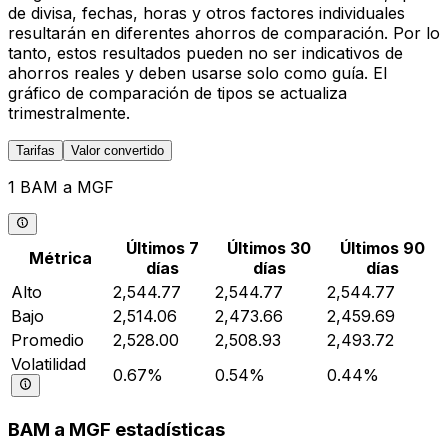
de divisa, fechas, horas y otros factores individuales
resultarán en diferentes ahorros de comparación. Por lo
tanto, estos resultados pueden no ser indicativos de
ahorros reales y deben usarse solo como guía. El
gráfico de comparación de tipos se actualiza
trimestralmente.
Tarifas
Valor convertido
1 BAM a MGF
Últimos 7
Últimos 30
Últimos 90
Métrica
días
días
días
Alto
2,544.77
2,544.77
2,544.77
Bajo
2,514.06
2,473.66
2,459.69
Promedio
2,528.00
2,508.93
2,493.72
Volatilidad
0.67%
0.54%
0.44%
BAM a MGF estadísticas