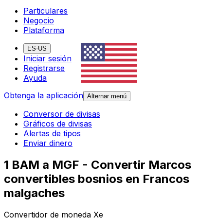
Particulares
Negocio
Plataforma
ES-US
Iniciar sesión
Registrarse
Ayuda
Obtenga la aplicación
Alternar menú
Conversor de divisas
Gráficos de divisas
Alertas de tipos
Enviar dinero
1 BAM a MGF - Convertir Marcos
convertibles bosnios en Francos
malgaches
Convertidor de moneda Xe