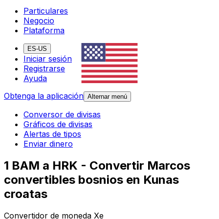
Particulares
Negocio
Plataforma
ES-US
Iniciar sesión
Registrarse
Ayuda
Obtenga la aplicación
Alternar menú
Conversor de divisas
Gráficos de divisas
Alertas de tipos
Enviar dinero
1 BAM a HRK - Convertir Marcos
convertibles bosnios en Kunas
croatas
Convertidor de moneda Xe