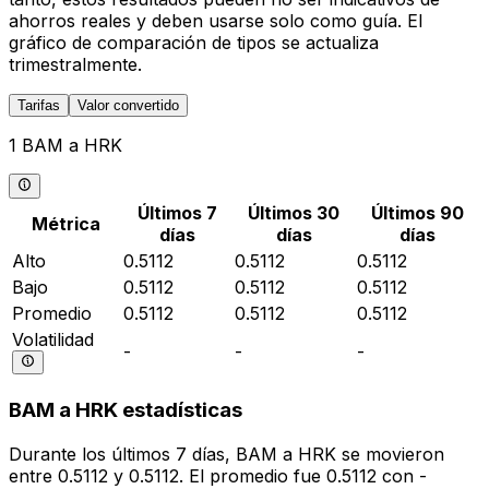
ahorros reales y deben usarse solo como guía. El
gráfico de comparación de tipos se actualiza
trimestralmente.
Tarifas
Valor convertido
1 BAM a HRK
Últimos 7
Últimos 30
Últimos 90
Métrica
días
días
días
Alto
0.5112
0.5112
0.5112
Bajo
0.5112
0.5112
0.5112
Promedio
0.5112
0.5112
0.5112
Volatilidad
-
-
-
BAM a HRK estadísticas
Durante los últimos 7 días, BAM a HRK se movieron
entre 0.5112 y 0.5112. El promedio fue 0.5112 con -