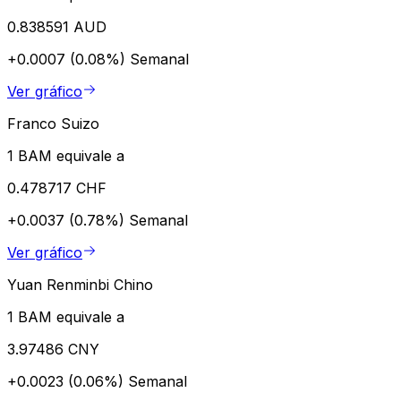
0.838591 AUD
+0.0007 (0.08%)
Semanal
Ver gráfico
Franco Suizo
1 BAM equivale a
0.478717 CHF
+0.0037 (0.78%)
Semanal
Ver gráfico
Yuan Renminbi Chino
1 BAM equivale a
3.97486 CNY
+0.0023 (0.06%)
Semanal