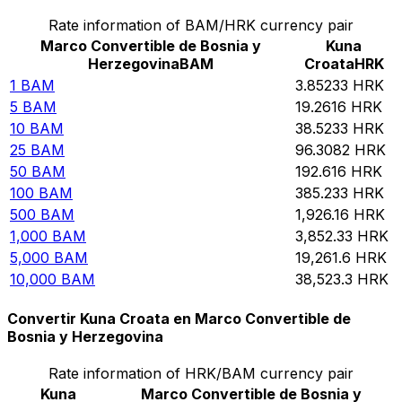
Rate information of BAM/HRK currency pair
Marco Convertible de Bosnia y
Kuna
Herzegovina
BAM
Croata
HRK
1
BAM
3.85233
HRK
5
BAM
19.2616
HRK
10
BAM
38.5233
HRK
25
BAM
96.3082
HRK
50
BAM
192.616
HRK
100
BAM
385.233
HRK
500
BAM
1,926.16
HRK
1,000
BAM
3,852.33
HRK
5,000
BAM
19,261.6
HRK
10,000
BAM
38,523.3
HRK
Convertir Kuna Croata en Marco Convertible de
Bosnia y Herzegovina
Rate information of HRK/BAM currency pair
Kuna
Marco Convertible de Bosnia y