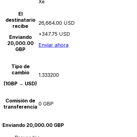
Xe
El
destinatario
26,664.00 USD
recibe
+347.75 USD
Enviando
20,000.00
Enviar ahora
GBP
Tipo de
cambio
1.333200
(1GBP → USD)
Comisión de
0 GBP
transferencia
Enviando 20,000.00 GBP