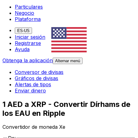
Particulares
Negocio
Plataforma
ES-US
Iniciar sesión
Registrarse
Ayuda
Obtenga la aplicación
Alternar menú
Conversor de divisas
Gráficos de divisas
Alertas de tipos
Enviar dinero
1 AED a XRP - Convertir Dírhams de
los EAU en Ripple
Convertidor de moneda Xe