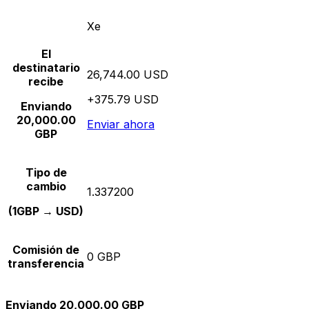
Xe
El
destinatario
26,744.00 USD
recibe
+375.79 USD
Enviando
20,000.00
Enviar ahora
GBP
Tipo de
cambio
1.337200
(1GBP → USD)
Comisión de
0 GBP
transferencia
Enviando 20,000.00 GBP