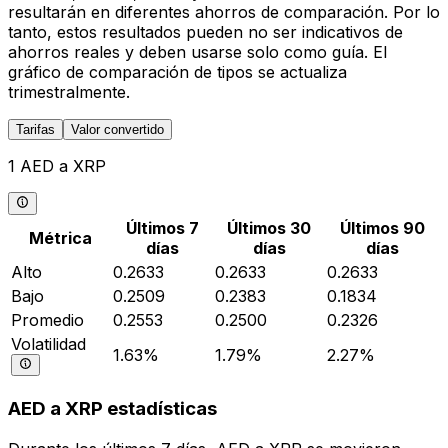
resultarán en diferentes ahorros de comparación. Por lo
tanto, estos resultados pueden no ser indicativos de
ahorros reales y deben usarse solo como guía. El
gráfico de comparación de tipos se actualiza
trimestralmente.
Tarifas
Valor convertido
1 AED a XRP
Últimos 7
Últimos 30
Últimos 90
Métrica
días
días
días
Alto
0.2633
0.2633
0.2633
Bajo
0.2509
0.2383
0.1834
Promedio
0.2553
0.2500
0.2326
Volatilidad
1.63%
1.79%
2.27%
AED a XRP estadísticas