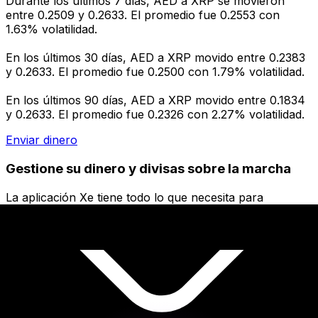
Durante los últimos 7 días, AED a XRP se movieron
entre 0.2509 y 0.2633. El promedio fue 0.2553 con
1.63% volatilidad.
En los últimos 30 días, AED a XRP movido entre 0.2383
y 0.2633. El promedio fue 0.2500 con 1.79% volatilidad.
En los últimos 90 días, AED a XRP movido entre 0.1834
y 0.2633. El promedio fue 0.2326 con 2.27% volatilidad.
Enviar dinero
Gestione su dinero y divisas sobre la marcha
La aplicación Xe tiene todo lo que necesita para
transferencias de dinero globales y administración de
divisas. Convierta divisas, establezca alertas de tasas y
transfiera dinero al extranjero sin cargos ocultos.
¡Descárgalo hoy!