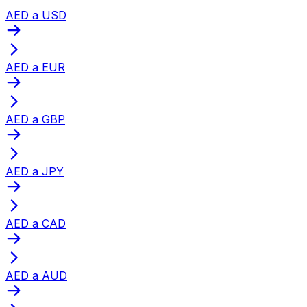
AED a USD
AED a EUR
AED a GBP
AED a JPY
AED a CAD
AED a AUD