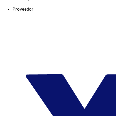
Proveedor