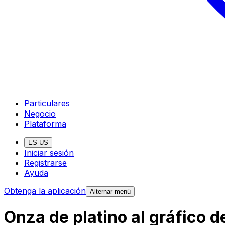
Particulares
Negocio
Plataforma
ES-US
Iniciar sesión
Registrarse
Ayuda
Obtenga la aplicación
Alternar menú
Onza de platino al gráfico 