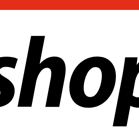
ías en todo el mundo