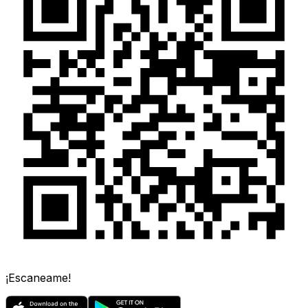
¡Escaneame!