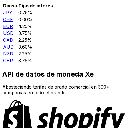
Divisa
Tipo de interés
JPY
0.75%
CHF
0.00%
EUR
4.25%
USD
3.75%
CAD
2.25%
AUD
3.60%
NZD
2.25%
GBP
3.75%
API de datos de moneda Xe
Abasteciendo tarifas de grado comercial en 300+
compañías en todo el mundo