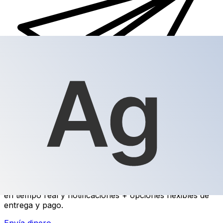
Transferencia Internacional de Dinero Xe
Envía dinero online rápido, seguro y fácil. Seguimiento
en tiempo real y notificaciones + opciones flexibles de
entrega y pago.