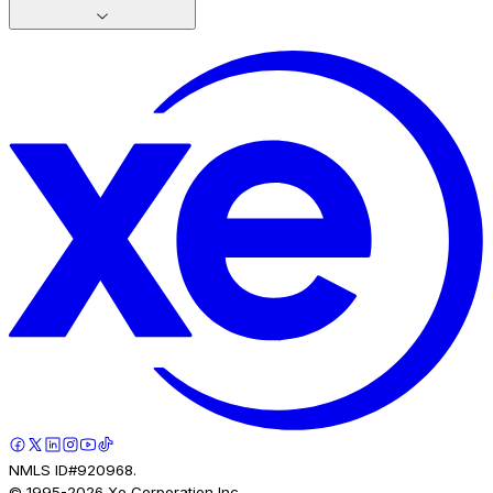
NMLS ID#920968.
© 1995-
2026
Xe Corporation Inc.