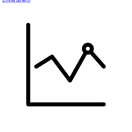
Envía dinero