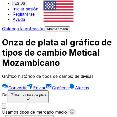
ES-US
Iniciar sesión
Registrarse
Ayuda
Obtenga la aplicación
Alternar menú
Onza de plata al gráfico de
tipos de cambio Metical
Mozambicano
Gráfico histórico de tipos de cambio de divisas
Convertir
Enviar
Gráficos
Alertas
De
XAG
-
Onza de plata
Usamos tipos de mercado medio