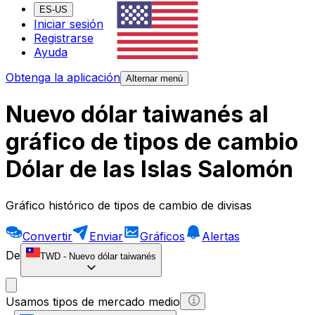
ES-US
Iniciar sesión
Registrarse
Ayuda
Obtenga la aplicación
Alternar menú
Nuevo dólar taiwanés al
gráfico de tipos de cambio
Dólar de las Islas Salomón
Gráfico histórico de tipos de cambio de divisas
Convertir
Enviar
Gráficos
Alertas
De
TWD
-
Nuevo dólar taiwanés
Usamos tipos de mercado medio