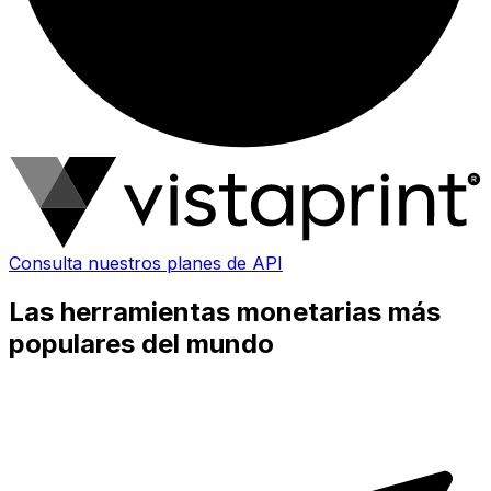
Consulta nuestros planes de API
Las herramientas monetarias más
populares del mundo