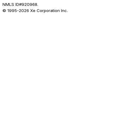
NMLS ID#920968.
© 1995-
2026
Xe Corporation Inc.