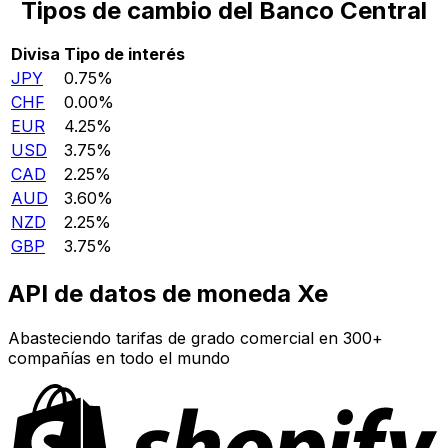
Tipos de cambio del Banco Central
Divisa
Tipo de interés
JPY
0.75%
CHF
0.00%
EUR
4.25%
USD
3.75%
CAD
2.25%
AUD
3.60%
NZD
2.25%
GBP
3.75%
API de datos de moneda Xe
Abasteciendo tarifas de grado comercial en 300+
compañías en todo el mundo