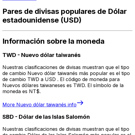
Pares de divisas populares de Dólar
estadounidense (USD)
Información sobre la moneda
TWD
-
Nuevo dólar taiwanés
Nuestras clasificaciones de divisas muestran que el tipo
de cambio Nuevo dólar taiwanés más popular es el tipo
de cambio TWD a USD . El código de moneda para
Nuevos dólares taiwaneses es TWD. El símbolo de la
moneda es NT$.
More
Nuevo dólar taiwanés
info
SBD
-
Dólar de las Islas Salomón
Nuestras clasificaciones de divisas muestran que el tipo
de cambio Dólar de las Islas Salomón más popular es el