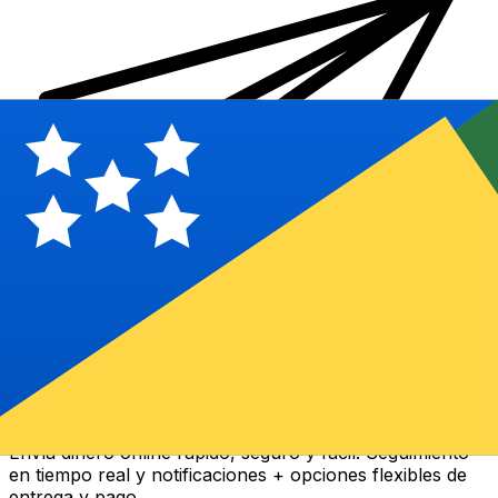
Transferencia Internacional de Dinero Xe
Envía dinero online rápido, seguro y fácil. Seguimiento
en tiempo real y notificaciones + opciones flexibles de
entrega y pago.