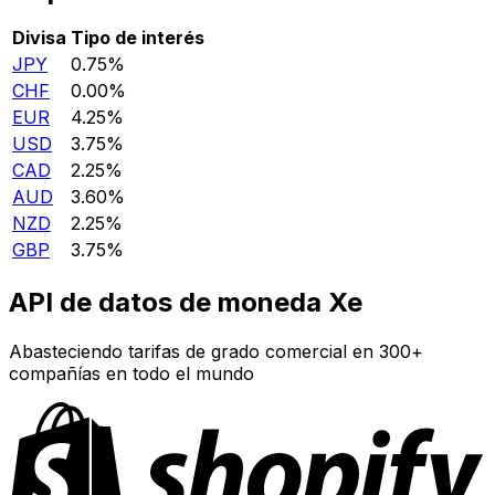
Divisa
Tipo de interés
JPY
0.75%
CHF
0.00%
EUR
4.25%
USD
3.75%
CAD
2.25%
AUD
3.60%
NZD
2.25%
GBP
3.75%
API de datos de moneda Xe
Abasteciendo tarifas de grado comercial en 300+
compañías en todo el mundo