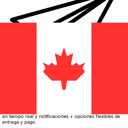
Transferencia Internacional de Dinero Xe
Envía dinero online rápido, seguro y fácil. Seguimiento
en tiempo real y notificaciones + opciones flexibles de
entrega y pago.