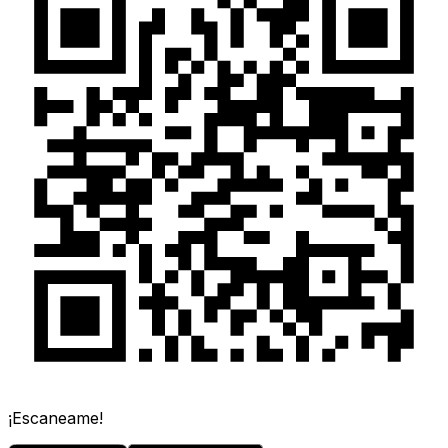
¡Escaneame!