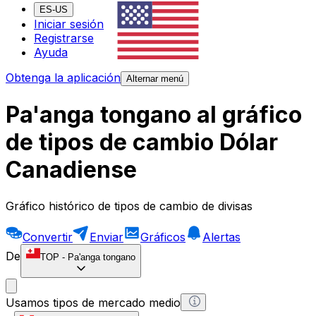
ES-US
Iniciar sesión
Registrarse
Ayuda
Obtenga la aplicación
Alternar menú
Pa'anga tongano al gráfico
de tipos de cambio Dólar
Canadiense
Gráfico histórico de tipos de cambio de divisas
Convertir
Enviar
Gráficos
Alertas
De
TOP
-
Pa'anga tongano
Usamos tipos de mercado medio