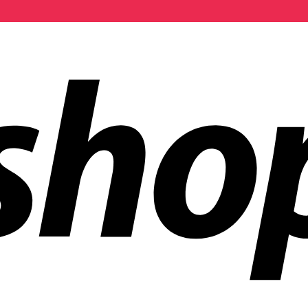
ías en todo el mundo