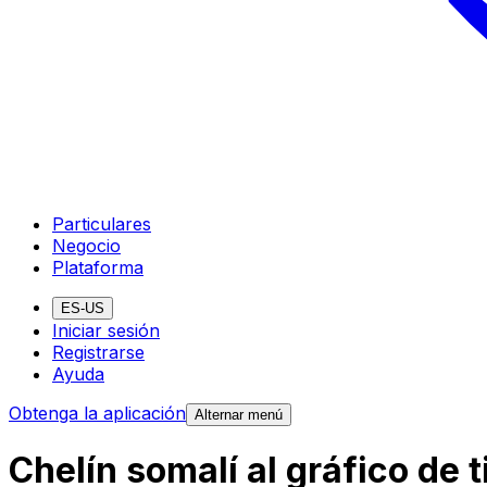
Particulares
Negocio
Plataforma
ES-US
Iniciar sesión
Registrarse
Ayuda
Obtenga la aplicación
Alternar menú
Chelín somalí al gráfico de 