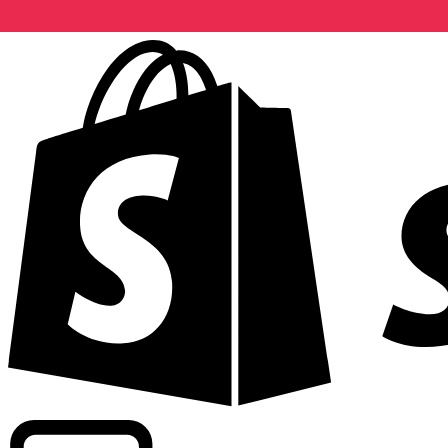
Abasteciendo tarifas de grado comercial en 300+ compañ