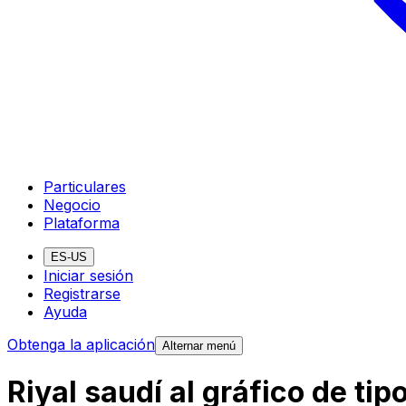
Particulares
Negocio
Plataforma
ES-US
Iniciar sesión
Registrarse
Ayuda
Obtenga la aplicación
Alternar menú
Riyal saudí al gráfico de t