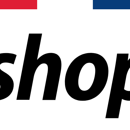
ías en todo el mundo