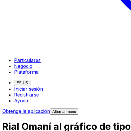
Particulares
Negocio
Plataforma
ES-US
Iniciar sesión
Registrarse
Ayuda
Obtenga la aplicación
Alternar menú
Rial Omaní al gráfico de ti