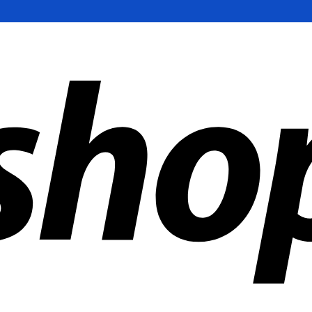
ías en todo el mundo