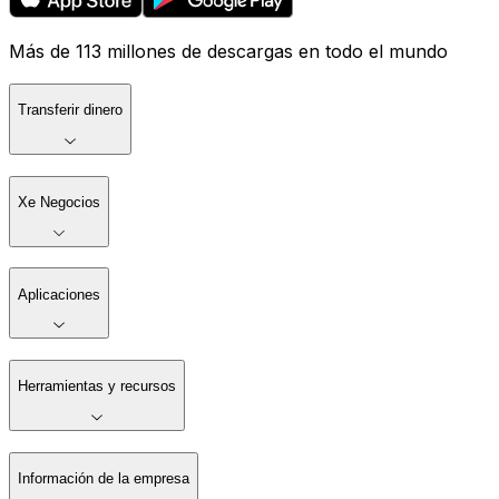
Más de 113 millones de descargas en todo el mundo
Transferir dinero
Xe Negocios
Aplicaciones
Herramientas y recursos
Información de la empresa