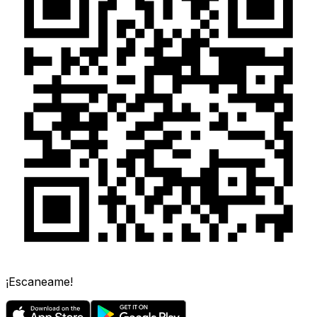
¡Escaneame!