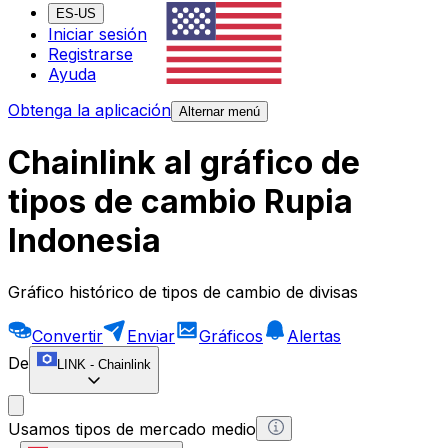
ES-US
Iniciar sesión
Registrarse
Ayuda
Obtenga la aplicación
Alternar menú
Chainlink al gráfico de
tipos de cambio Rupia
Indonesia
Gráfico histórico de tipos de cambio de divisas
Convertir
Enviar
Gráficos
Alertas
De
LINK
-
Chainlink
Usamos tipos de mercado medio