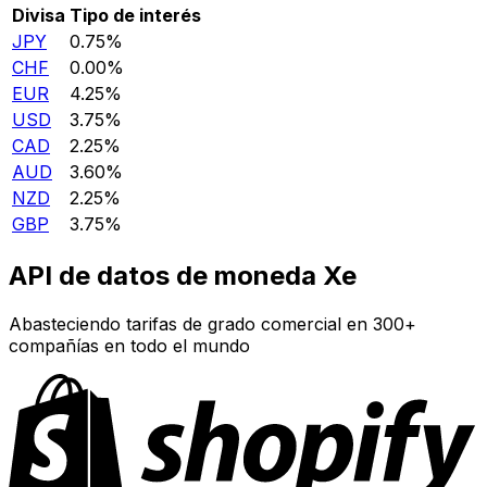
Divisa
Tipo de interés
JPY
0.75%
CHF
0.00%
EUR
4.25%
USD
3.75%
CAD
2.25%
AUD
3.60%
NZD
2.25%
GBP
3.75%
API de datos de moneda Xe
Abasteciendo tarifas de grado comercial en 300+
compañías en todo el mundo