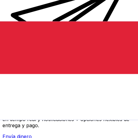
Transferencia Internacional de Dinero Xe
Envía dinero online rápido, seguro y fácil. Seguimiento
en tiempo real y notificaciones + opciones flexibles de
entrega y pago.
Envía dinero