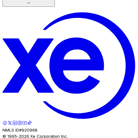
NMLS ID#920968.
© 1995-
2026
Xe Corporation Inc.