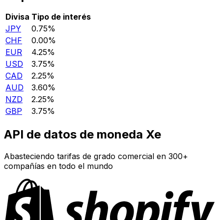
Divisa
Tipo de interés
JPY
0.75%
CHF
0.00%
EUR
4.25%
USD
3.75%
CAD
2.25%
AUD
3.60%
NZD
2.25%
GBP
3.75%
API de datos de moneda Xe
Abasteciendo tarifas de grado comercial en 300+
compañías en todo el mundo