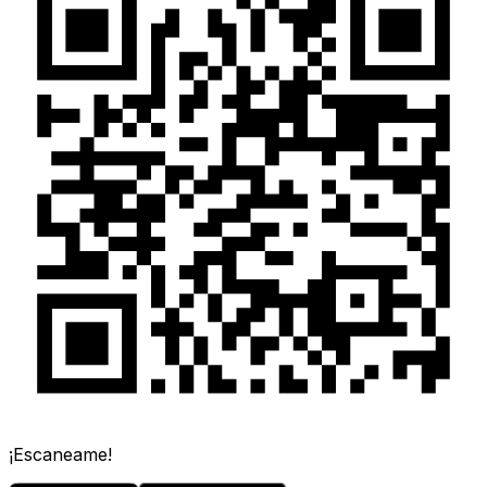
¡Escaneame!