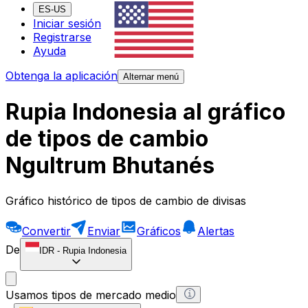
ES-US
Iniciar sesión
Registrarse
Ayuda
Obtenga la aplicación
Alternar menú
Rupia Indonesia al gráfico
de tipos de cambio
Ngultrum Bhutanés
Gráfico histórico de tipos de cambio de divisas
Convertir
Enviar
Gráficos
Alertas
De
IDR
-
Rupia Indonesia
Usamos tipos de mercado medio