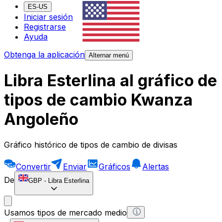
ES-US
Iniciar sesión
Registrarse
Ayuda
Obtenga la aplicación
Alternar menú
Libra Esterlina al gráfico de
tipos de cambio Kwanza
Angoleño
Gráfico histórico de tipos de cambio de divisas
Convertir
Enviar
Gráficos
Alertas
De
GBP
-
Libra Esterlina
Usamos tipos de mercado medio