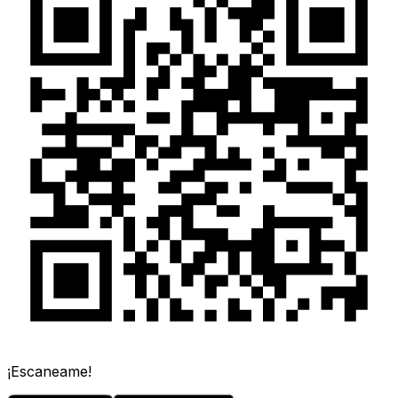
¡Escaneame!