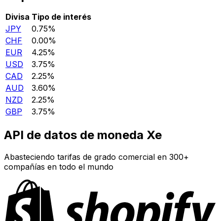
Divisa
Tipo de interés
JPY
0.75%
CHF
0.00%
EUR
4.25%
USD
3.75%
CAD
2.25%
AUD
3.60%
NZD
2.25%
GBP
3.75%
API de datos de moneda Xe
Abasteciendo tarifas de grado comercial en 300+
compañías en todo el mundo