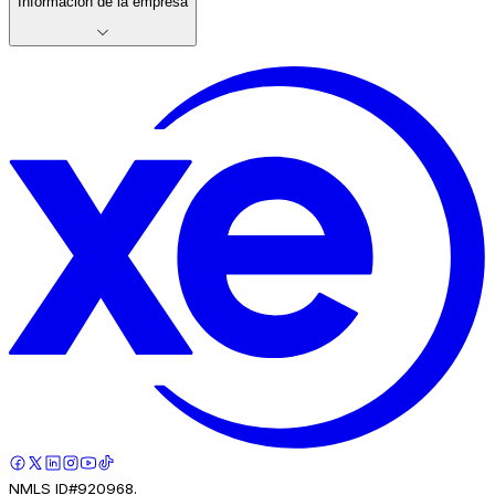
Información de la empresa
NMLS ID#920968.