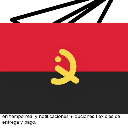
Transferencia Internacional de Dinero Xe
Envía dinero online rápido, seguro y fácil. Seguimiento
en tiempo real y notificaciones + opciones flexibles de
entrega y pago.