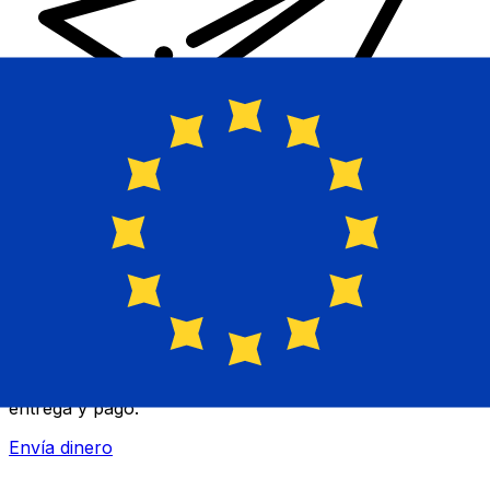
Transferencia Internacional de Dinero Xe
Envía dinero online rápido, seguro y fácil. Seguimiento
en tiempo real y notificaciones + opciones flexibles de
entrega y pago.
Envía dinero