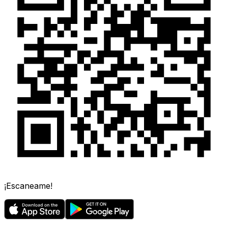
¡Escaneame!