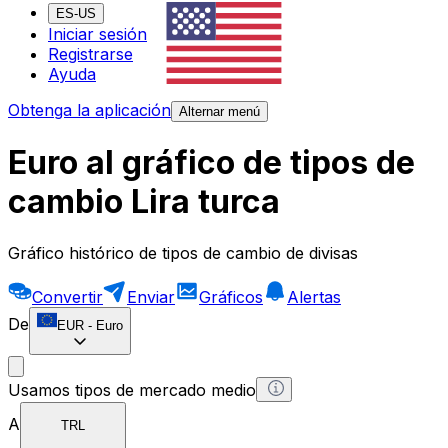
ES-US
Iniciar sesión
Registrarse
Ayuda
Obtenga la aplicación
Alternar menú
Euro al gráfico de tipos de
cambio Lira turca
Gráfico histórico de tipos de cambio de divisas
Convertir
Enviar
Gráficos
Alertas
De
EUR
-
Euro
Usamos tipos de mercado medio
A
TRL