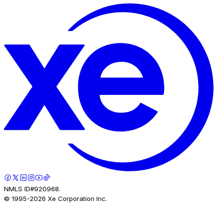
NMLS ID#920968.
© 1995-
2026
Xe Corporation Inc.