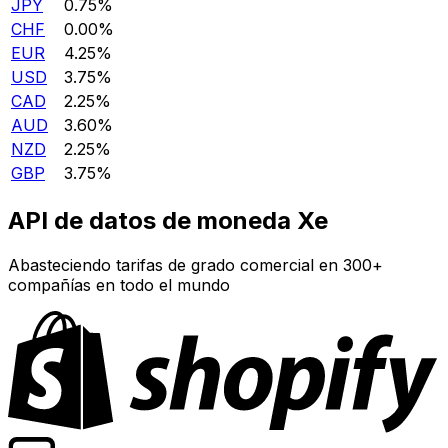
JPY
0.75%
CHF
0.00%
EUR
4.25%
USD
3.75%
CAD
2.25%
AUD
3.60%
NZD
2.25%
GBP
3.75%
API de datos de moneda Xe
Abasteciendo tarifas de grado comercial en 300+
compañías en todo el mundo